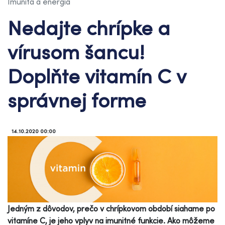
Imunita a energia
Nedajte chrípke a
vírusom šancu!
Doplňte vitamín C v
správnej forme
14.10.2020 00:00
Jedným z dôvodov, prečo v chrípkovom období siahame po
vitamíne C, je jeho vplyv na imunitné funkcie. Ako môžeme