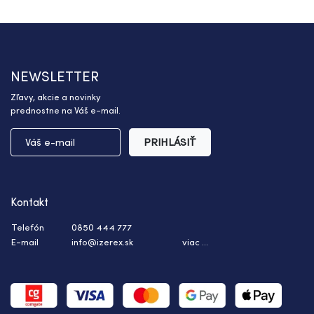
NEWSLETTER
Zľavy, akcie a novinky
prednostne na Váš e-mail.
PRIHLÁSIŤ
Kontakt
Telefón
0850 444 777
E-mail
info@izerex.sk
viac ...