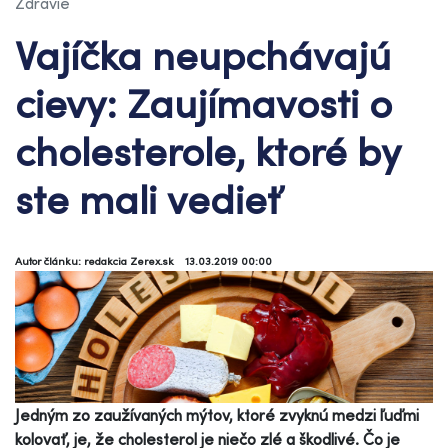
Zdravie
Vajíčka neupchávajú
cievy: Zaujímavosti o
cholesterole, ktoré by
ste mali vedieť
Autor článku: redakcia Zerex.sk
13.03.2019 00:00
Jedným zo zaužívaných mýtov, ktoré zvyknú medzi ľuďmi
kolovať, je, že cholesterol je niečo zlé a škodlivé. Čo je