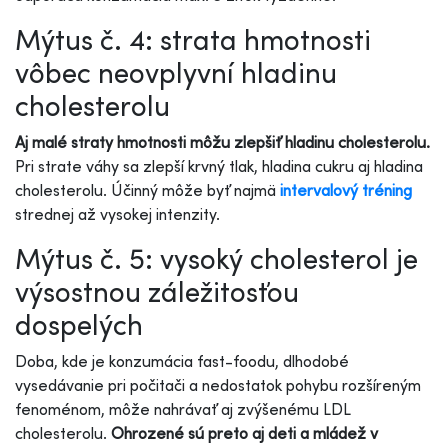
Mýtus č. 4: strata hmotnosti
vôbec neovplyvní hladinu
cholesterolu
Aj malé straty hmotnosti môžu zlepšiť hladinu cholesterolu.
Pri strate váhy sa zlepší krvný tlak, hladina cukru aj hladina
cholesterolu. Účinný môže byť najmä
intervalový tréning
strednej až vysokej intenzity.
Mýtus č. 5: vysoký cholesterol je
výsostnou záležitosťou
dospelých
Doba, kde je konzumácia fast-foodu, dlhodobé
vysedávanie pri počitači a nedostatok pohybu rozšíreným
fenoménom, môže nahrávať aj zvýšenému LDL
cholesterolu.
Ohrozené sú preto aj deti a mládež v