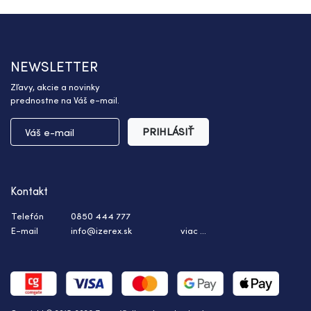
NEWSLETTER
Zľavy, akcie a novinky
prednostne na Váš e-mail.
PRIHLÁSIŤ
Kontakt
Telefón
0850 444 777
E-mail
info@izerex.sk
viac ...