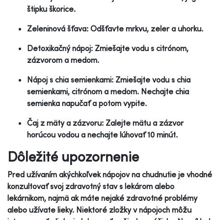
štipku škorice.
Zeleninová šťava: Odšťavte mrkvu, zeler a uhorku.
Detoxikačný nápoj: Zmiešajte vodu s citrónom,
zázvorom a medom.
Nápoj s chia semienkami: Zmiešajte vodu s chia
semienkami, citrónom a medom. Nechajte chia
semienka napučať a potom vypite.
Čaj z mäty a zázvoru: Zalejte mätu a zázvor
horúcou vodou a nechajte lúhovať 10 minút.
Dôležité upozornenie
Pred užívaním akýchkoľvek nápojov na chudnutie je vhodné
konzultovať svoj zdravotný stav s lekárom alebo
lekárnikom, najmä ak máte nejaké zdravotné problémy
alebo užívate lieky. Niektoré zložky v nápojoch môžu