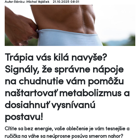
Autor článku: Michal Vojáček
21.10.2025 08:01
Trápia vás kilá navyše?
Signály, že správne nápoje
na chudnutie vám pomôžu
naštartovať metabolizmus a
dosiahnuť vysnívanú
postavu!
Cítite sa bez energie, vaše oblečenie je vám tesnejšie a
ručička na váhe sa neúprosne posúva smerom nahor?