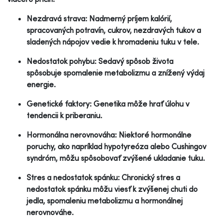
Nezdravá strava: Nadmerný príjem kalórií,
spracovaných potravín, cukrov, nezdravých tukov a
sladených nápojov vedie k hromadeniu tuku v tele.
Nedostatok pohybu: Sedavý spôsob života
spôsobuje spomalenie metabolizmu a znížený výdaj
energie.
Genetické faktory: Genetika môže hrať úlohu v
tendencii k priberaniu.
Hormonálna nerovnováha: Niektoré hormonálne
poruchy, ako napríklad hypotyreóza alebo Cushingov
syndróm, môžu spôsobovať zvýšené ukladanie tuku.
Stres a nedostatok spánku: Chronický stres a
nedostatok spánku môžu viesť k zvýšenej chuti do
jedla, spomaleniu metabolizmu a hormonálnej
nerovnováhe.