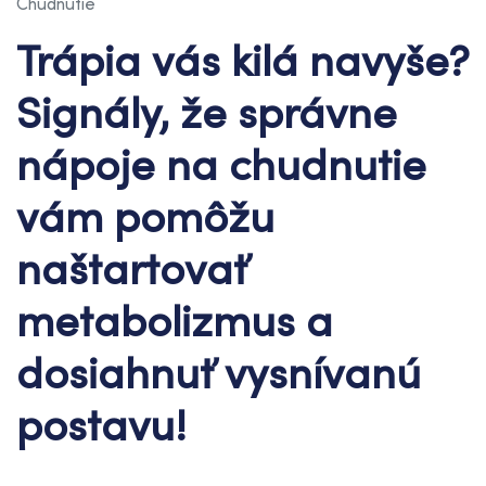
Chudnutie
Trápia vás kilá navyše?
Signály, že správne
nápoje na chudnutie
vám pomôžu
naštartovať
metabolizmus a
dosiahnuť vysnívanú
postavu!