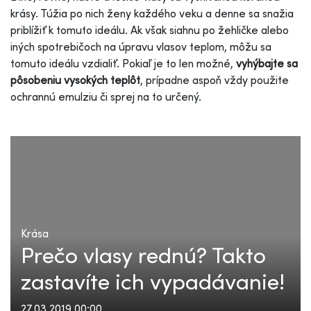
krásy. Túžia po nich ženy každého veku a denne sa snažia
priblížiť k tomuto ideálu. Ak však siahnu po žehličke alebo
iných spotrebičoch na úpravu vlasov teplom, môžu sa
tomuto ideálu vzdialiť. Pokiaľ je to len možné,
vyhýbajte sa
pôsobeniu vysokých teplôt
, prípadne aspoň vždy použite
ochrannú emulziu či sprej na to určený.
Krása
Prečo vlasy rednú? Takto
zastavíte ich vypadávanie!
27.03.2019 00:00