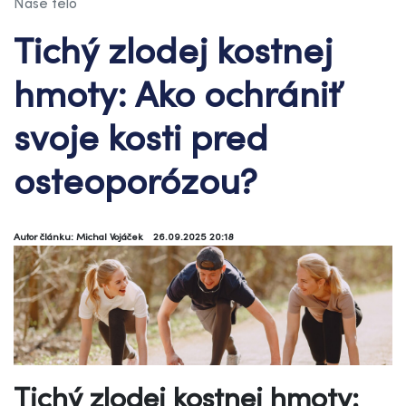
Naše telo
Tichý zlodej kostnej
hmoty: Ako ochrániť
svoje kosti pred
osteoporózou?
Autor článku: Michal Vojáček
26.09.2025 20:18
Tichý zlodej kostnej hmoty: