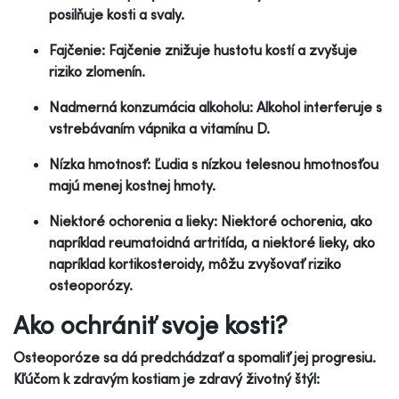
posilňuje kosti a svaly.
Fajčenie: Fajčenie znižuje hustotu kostí a zvyšuje
riziko zlomenín.
Nadmerná konzumácia alkoholu: Alkohol interferuje s
vstrebávaním vápnika a vitamínu D.
Nízka hmotnosť: Ľudia s nízkou telesnou hmotnosťou
majú menej kostnej hmoty.
Niektoré ochorenia a lieky: Niektoré ochorenia, ako
napríklad reumatoidná artritída, a niektoré lieky, ako
napríklad kortikosteroidy, môžu zvyšovať riziko
osteoporózy.
Ako ochrániť svoje kosti?
Osteoporóze sa dá predchádzať a spomaliť jej progresiu.
Kľúčom k zdravým kostiam je zdravý životný štýl: