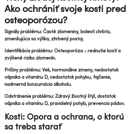
Ako ochrániť svoje kosti pred
osteoporózou?
Signály problému: Časté zlomeniny, bolesti chrbta,
zmenšujúca sa výška, zhrbený postoj.
Identifikácia problému: Osteoporóza - rednutie kostí a
zvýšené riziko zlomenín.
Príčiny problému: Vek, hormonálne zmeny, nedostatok
vápnika a vitamínu D, nedostatok pohybu, fajčenie,
nadmerná konzumácia alkoholu.
Odstránenie problému: Zdravý životný štýl, dostatok
vápnika a vitamínu D, pravidelný pohyb, prevencia pádov.
Kosti: Opora a ochrana, o ktorú
sa treba starať