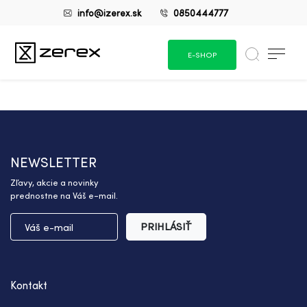
info@izerex.sk
0850444777
E-SHOP
NEWSLETTER
Zľavy, akcie a novinky
prednostne na Váš e-mail.
PRIHLÁSIŤ
Kontakt