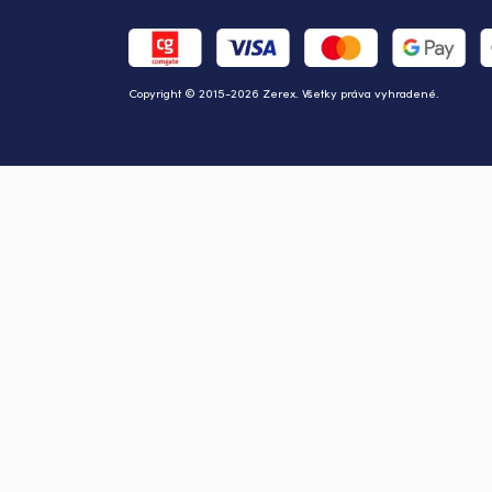
Copyright © 2015-2026 Zerex. Všetky práva vyhradené.