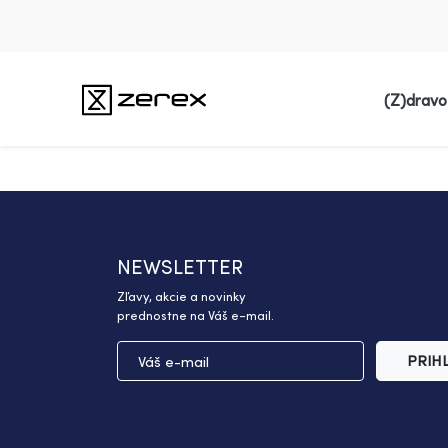
(Z)dravo
NEWSLETTER
Zľavy, akcie a novinky
prednostne na Váš e-mail.
PRIH