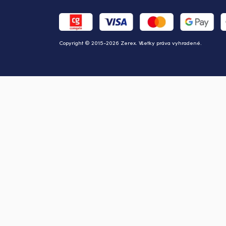
Copyright © 2015-2026 Zerex. Všetky práva vyhradené.