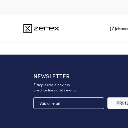
(Z)dravo
NEWSLETTER
Zľavy, akcie a novinky
prednostne na Váš e-mail.
PRIH