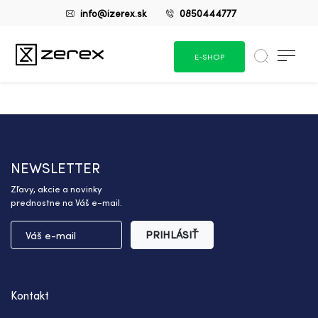
info@izerex.sk
0850444777
E-SHOP
NEWSLETTER
Zľavy, akcie a novinky
prednostne na Váš e-mail.
PRIHLÁSIŤ
Kontakt