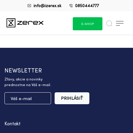
info@izerex.sk
0850444777
E-SHOP
NEWSLETTER
Zľavy, akcie a novinky
prednostne na Váš e-mail.
PRIHLÁSIŤ
Kontakt