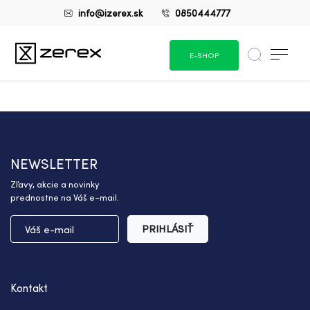
info@izerex.sk
0850444777
E-SHOP
NEWSLETTER
Zľavy, akcie a novinky
prednostne na Váš e-mail.
PRIHLÁSIŤ
Kontakt