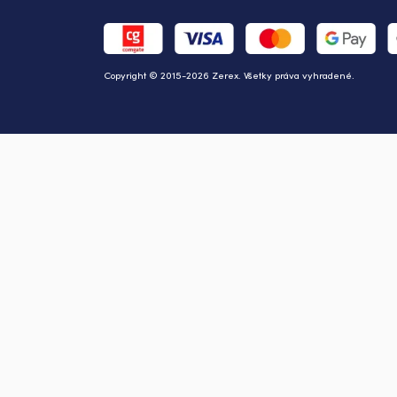
Copyright © 2015-2026 Zerex. Všetky práva vyhradené.