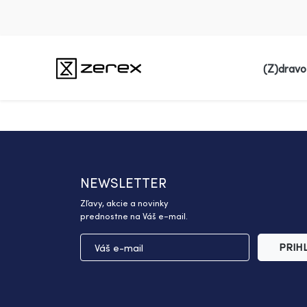
(Z)dravo
NEWSLETTER
Zľavy, akcie a novinky
prednostne na Váš e-mail.
PRIH