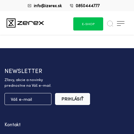
info@izerex.sk
0850444777
E-SHOP
NEWSLETTER
Zľavy, akcie a novinky
prednostne na Váš e-mail.
PRIHLÁSIŤ
Kontakt