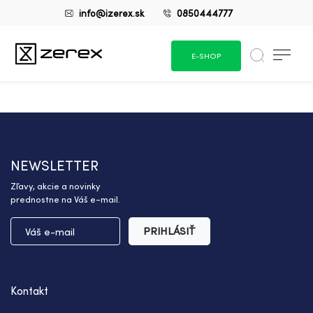
info@izerex.sk
0850444777
E-SHOP
NEWSLETTER
Zľavy, akcie a novinky
prednostne na Váš e-mail.
PRIHLÁSIŤ
Kontakt