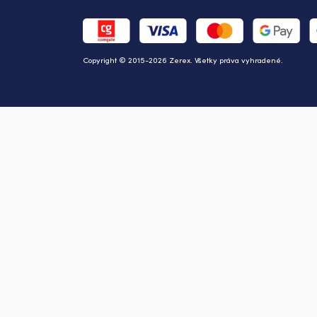
Copyright © 2015-2026 Zerex. Všetky práva vyhradené.