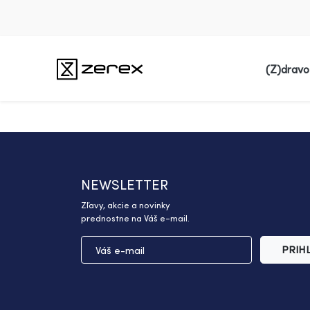
(Z)dravo
NEWSLETTER
Zľavy, akcie a novinky
prednostne na Váš e-mail.
PRIH