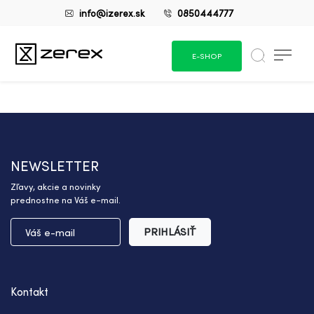
info@izerex.sk
0850444777
E-SHOP
NEWSLETTER
Zľavy, akcie a novinky
prednostne na Váš e-mail.
PRIHLÁSIŤ
Kontakt