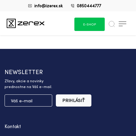
info@izerex.sk
0850444777
E-SHOP
NEWSLETTER
Zľavy, akcie a novinky
prednostne na Váš e-mail.
PRIHLÁSIŤ
Kontakt