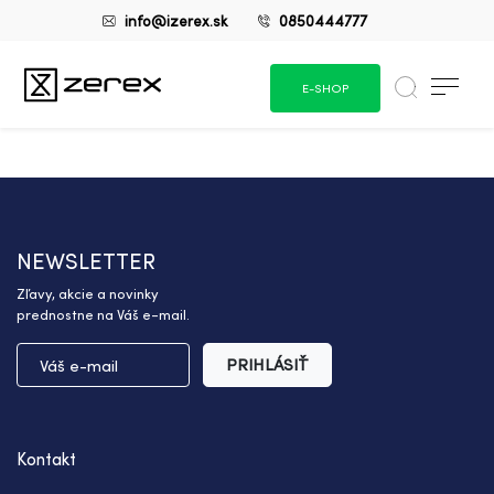
info@izerex.sk
0850444777
E-SHOP
NEWSLETTER
Zľavy, akcie a novinky
prednostne na Váš e-mail.
PRIHLÁSIŤ
Kontakt