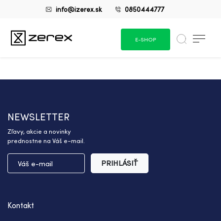
info@izerex.sk
0850444777
E-SHOP
NEWSLETTER
Zľavy, akcie a novinky
prednostne na Váš e-mail.
PRIHLÁSIŤ
Kontakt