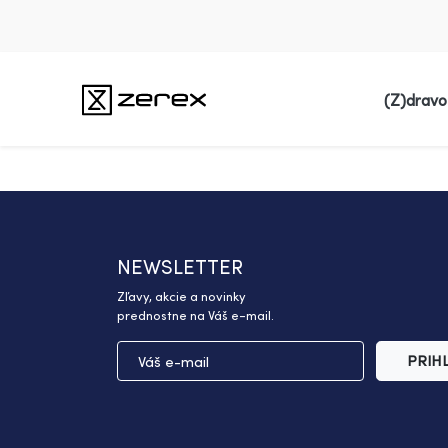
(Z)dravo
NEWSLETTER
Zľavy, akcie a novinky
prednostne na Váš e-mail.
PRIH