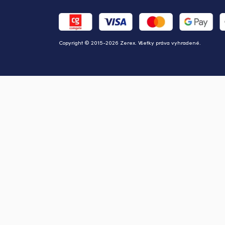
Copyright © 2015-2026 Zerex. Všetky práva vyhradené.