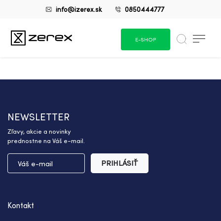
info@izerex.sk
0850444777
E-SHOP
NEWSLETTER
Zľavy, akcie a novinky
prednostne na Váš e-mail.
PRIHLÁSIŤ
Kontakt