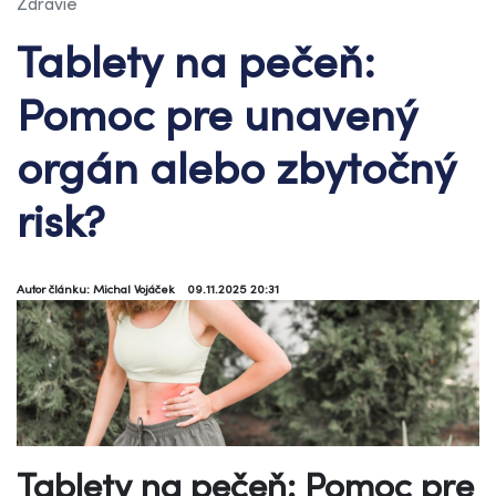
Zdravie
Tablety na pečeň:
Pomoc pre unavený
orgán alebo zbytočný
risk?
Autor článku: Michal Vojáček
09.11.2025 20:31
Tablety na pečeň: Pomoc pre