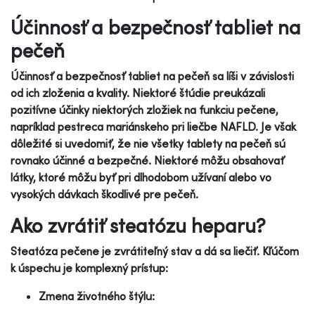
Účinnosť a bezpečnosť tabliet na
pečeň
Účinnosť a bezpečnosť tabliet na pečeň sa líši v závislosti
od ich zloženia a kvality. Niektoré štúdie preukázali
pozitívne účinky niektorých zložiek na funkciu pečene,
napríklad pestreca mariánskeho pri liečbe NAFLD. Je však
dôležité si uvedomiť, že nie všetky tablety na pečeň sú
rovnako účinné a bezpečné. Niektoré môžu obsahovať
látky, ktoré môžu byť pri dlhodobom užívaní alebo vo
vysokých dávkach škodlivé pre pečeň.
Ako zvrátiť steatózu heparu?
Steatóza pečene je zvrátiteľný stav a dá sa liečiť. Kľúčom
k úspechu je komplexný prístup:
Zmena životného štýlu: