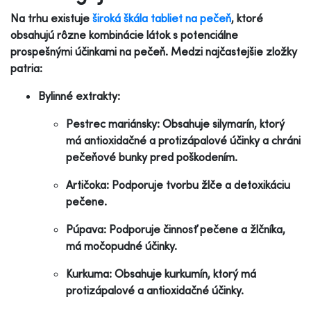
Na trhu existuje
široká škála tabliet na pečeň
, ktoré
obsahujú rôzne kombinácie látok s potenciálne
prospešnými účinkami na pečeň. Medzi najčastejšie zložky
patria:
Bylinné extrakty:
Pestrec mariánsky: Obsahuje silymarín, ktorý
má antioxidačné a protizápalové účinky a chráni
pečeňové bunky pred poškodením.
Artičoka: Podporuje tvorbu žlče a detoxikáciu
pečene.
Púpava: Podporuje činnosť pečene a žlčníka,
má močopudné účinky.
Kurkuma: Obsahuje kurkumín, ktorý má
protizápalové a antioxidačné účinky.