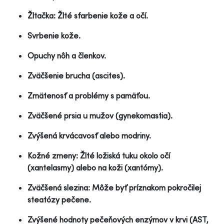
Žltačka: Žlté sfarbenie kože a očí.
Svrbenie kože.
Opuchy nôh a členkov.
Zväčšenie brucha (ascites).
Zmätenosť a problémy s pamäťou.
Zväčšené prsia u mužov (gynekomastia).
Zvýšená krvácavosť alebo modriny.
Kožné zmeny: Žlté ložiská tuku okolo očí
(xantelasmy) alebo na koži (xantómy).
Zväčšená slezina: Môže byť príznakom pokročilej
steatózy pečene.
Zvýšené hodnoty pečeňových enzýmov v krvi (AST,