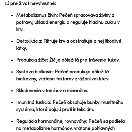
sú pre život nevyhnutné:
Metabolizmus živín: Pečeň spracováva živiny z
potravy, ukladá energiu a reguluje hladinu cukru v
krvi.
Detoxikácia: Filtruje krv a odstraňuje z nej škodlivé
látky.
Produkcia žlče: Žlč je dôležitá pre trávenie tukov.
Syntéza bielkovín: Pečeň produkuje dôležité
bielkoviny, vrátane faktorov zrážanlivosti krvi.
Skladovanie vitamínov a minerálov.
Imunitná funkcia: Pečeň obsahuje bunky imunitného
systému, ktoré bojujú proti infekciám.
Regulácia hormonálnej rovnováhy: Pečeň sa podieľa
na metabolizme hormónov, vrátane pohlavných