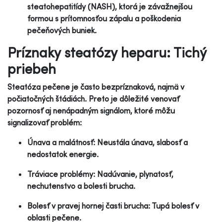
steatohepatitídy (NASH), ktorá je závažnejšou
formou s prítomnosťou zápalu a poškodenia
pečeňových buniek.
Príznaky steatózy heparu: Tichý
priebeh
Steatóza pečene je často bezpríznaková, najmä v
počiatočných štádiách. Preto je dôležité venovať
pozornosť aj nenápadným signálom, ktoré môžu
signalizovať problém:
Únava a malátnosť: Neustála únava, slabosť a
nedostatok energie.
Tráviace problémy: Nadúvanie, plynatosť,
nechutenstvo a bolesti brucha.
Bolesť v pravej hornej časti brucha: Tupá bolesť v
oblasti pečene.