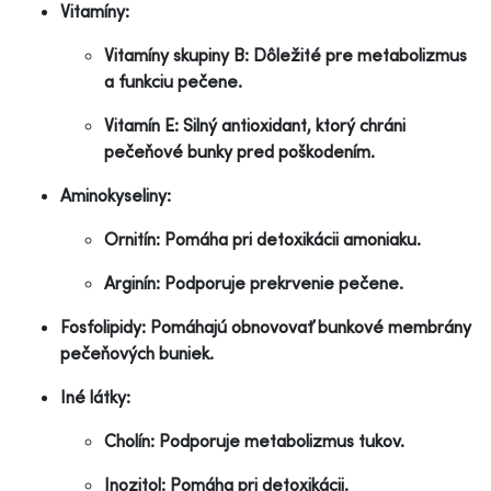
Vitamíny:
Vitamíny skupiny B: Dôležité pre metabolizmus
a funkciu pečene.
Vitamín E: Silný antioxidant, ktorý chráni
pečeňové bunky pred poškodením.
Aminokyseliny:
Ornitín: Pomáha pri detoxikácii amoniaku.
Arginín: Podporuje prekrvenie pečene.
Fosfolipidy: Pomáhajú obnovovať bunkové membrány
pečeňových buniek.
Iné látky:
Cholín: Podporuje metabolizmus tukov.
Inozitol: Pomáha pri detoxikácii.