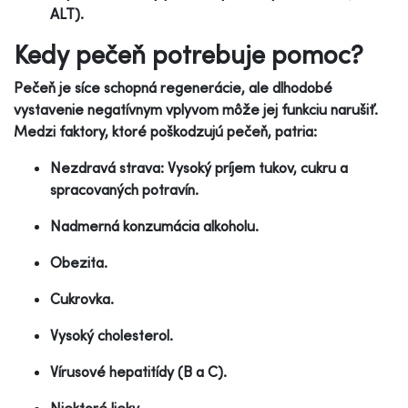
ALT).
Kedy pečeň potrebuje pomoc?
Pečeň je síce schopná regenerácie, ale dlhodobé
vystavenie negatívnym vplyvom môže jej funkciu narušiť.
Medzi faktory, ktoré poškodzujú pečeň, patria:
Nezdravá strava: Vysoký príjem tukov, cukru a
spracovaných potravín.
Nadmerná konzumácia alkoholu.
Obezita.
Cukrovka.
Vysoký cholesterol.
Vírusové hepatitídy (B a C).
Niektoré lieky.