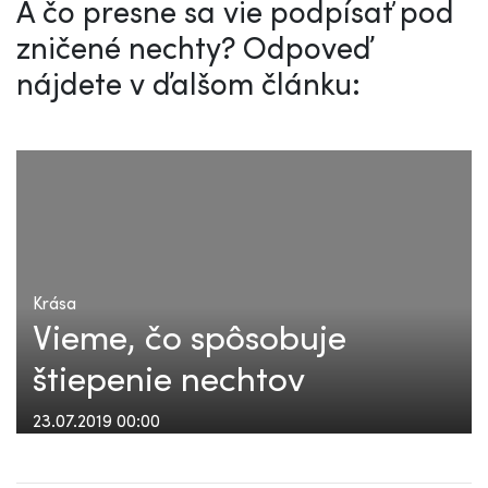
A čo presne sa vie podpísať pod
zničené nechty? Odpoveď
nájdete v ďalšom článku:
Krása
Vieme, čo spôsobuje
štiepenie nechtov
23.07.2019 00:00