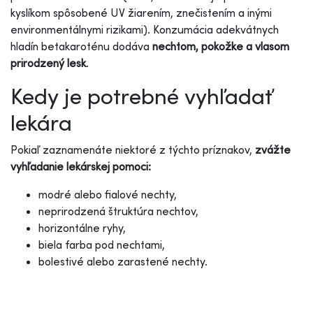
kyslíkom spôsobené UV žiarením, znečistením a inými
environmentálnymi rizikami). Konzumácia adekvátnych
hladín betakaroténu dodáva
nechtom, pokožke a vlasom
prirodzený lesk
.
Kedy je potrebné vyhľadať
lekára
Pokiaľ zaznamenáte niektoré z týchto príznakov,
zvážte
vyhľadanie lekárskej pomoci:
modré alebo fialové nechty,
neprirodzená štruktúra nechtov,
horizontálne ryhy,
biela farba pod nechtami,
bolestivé alebo zarastené nechty.