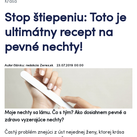
Krása
Stop štiepeniu: Toto je
ultimátny recept na
pevné nechty!
Autor článku: redakcia Zerex.sk
23.07.2019 00:00
Moje nechty sa lámu. Čo s tým? Ako dosiahnem pevné a
zdravo vyzerajúce nechty?
Častý problém znejúci z úst nejednej ženy, ktorej krása