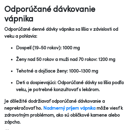
Odporúčané dávkovanie
vápnika
Odporúčané denné dávky vápnika sa líšia v závislosti od
veku a pohlavia:
Dospelí (19-50 rokov): 1000 mg
Ženy nad 50 rokov a muži nad 70 rokov: 1200 mg
Tehotné a dojčiace ženy: 1000-1300 mg
Deti a dospievajúci: Odporúčané dávky sa líšia podľa
veku, je potrebné konzultovať s lekárom.
Je dôležité dodržiavať odporúčané dávkovanie a
neprekračovať ho.
Nadmerný príjem vápnika
môže viesť k
zdravotným problémom, ako sú obličkové kamene alebo
zápcha.