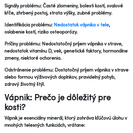
Signály problému: Časté zlomeniny, bolesti kostí, svalové
kŕče, zhrbený postoj, strata výšky, zubné problémy.
Identifikácia problému:
Nedostatok vápnika v tele
,
oslabenie kostí, riziko osteoporózy.
Príčiny problému: Nedostatočný príjem vápnika v strave,
nedostatok vitamínu D, vek, genetické faktory, hormonálne
zmeny, niektoré ochorenia.
Odstránenie problému: Dostatočný príjem vápnika v strave
alebo formou výživových doplnkov, pravidelný pohyb,
zdravý životný štýl.
Vápnik: Prečo je dôležitý pre
kosti?
Vápnik je esenciálny minerál, ktorý zohráva kľúčovú úlohu v
mnohých telesných funkciách, vrátane: