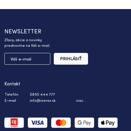
NEWSLETTER
Zľavy, akcie a novinky
prednostne na Váš e-mail.
PRIHLÁSIŤ
Kontakt
Telefón
0850 444 777
E-mail
info@izerex.sk
viac ...