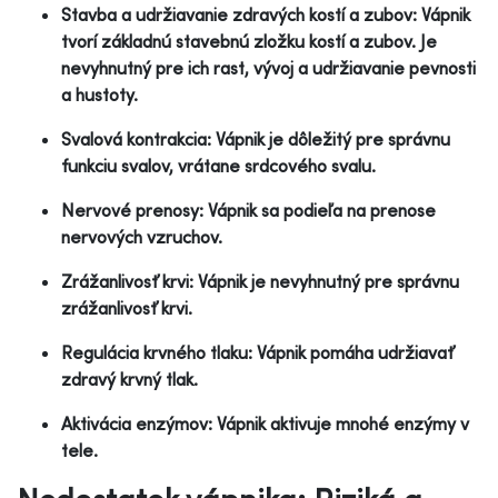
Stavba a udržiavanie zdravých kostí a zubov: Vápnik
tvorí základnú stavebnú zložku kostí a zubov. Je
nevyhnutný pre ich rast, vývoj a udržiavanie pevnosti
a hustoty.
Svalová kontrakcia: Vápnik je dôležitý pre správnu
funkciu svalov, vrátane srdcového svalu.
Nervové prenosy: Vápnik sa podieľa na prenose
nervových vzruchov.
Zrážanlivosť krvi: Vápnik je nevyhnutný pre správnu
zrážanlivosť krvi.
Regulácia krvného tlaku: Vápnik pomáha udržiavať
zdravý krvný tlak.
Aktivácia enzýmov: Vápnik aktivuje mnohé enzýmy v
tele.