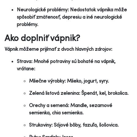
Neurologické problémy: Nedostatok vápnika môže
spôsobiť zmätenosť, depresiu a iné neurologické
problémy.
Ako doplniť vápnik?
Vápnik môžeme prijímať z dvoch hlavných zdrojov:
Strava: Mnohé potraviny sú bohaté na vápnik,
vrátane:
Mliečne výrobky: Mlieko, jogurt, syry.
Zelená listová zelenina: Špenát, kel, brokolica.
Orechy a semená: Mandle, sezamové
semienka, chia semienka.
Strukoviny: Sójové bôby, fazuľa, šošovica.
Ryby: Sardinky, losos.