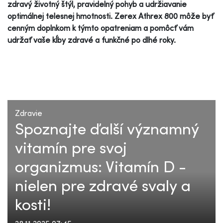
zdravý životný štýl, pravidelný pohyb a udržiavanie
optimálnej telesnej hmotnosti. Zerex Athrex 800 môže byť
cenným doplnkom k týmto opatreniam a pomôcť vám
udržať vaše kĺby zdravé a funkčné po dlhé roky.
Zdravie
Spoznajte ďalší významný
vitamín pre svoj
organizmus: Vitamín D -
nielen pre zdravé svaly a
kosti!