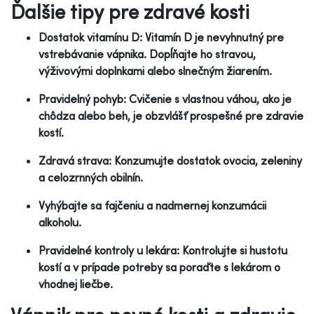
Ďalšie tipy pre zdravé kosti
Dostatok vitamínu D: Vitamín D je nevyhnutný pre
vstrebávanie vápnika. Dopĺňajte ho stravou,
výživovými doplnkami alebo slnečným žiarením.
Pravidelný pohyb: Cvičenie s vlastnou váhou, ako je
chôdza alebo beh, je obzvlášť prospešné pre zdravie
kostí.
Zdravá strava: Konzumujte dostatok ovocia, zeleniny
a celozrnných obilnín.
Vyhýbajte sa fajčeniu a nadmernej konzumácii
alkoholu.
Pravidelné kontroly u lekára: Kontrolujte si hustotu
kostí a v prípade potreby sa poraďte s lekárom o
vhodnej liečbe.