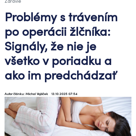
Zdravie
Problémy s trávením
po operácii žlčníka:
Signály, že nie je
všetko v poriadku a
ako im predchádzať
Autor článku: Michal Vojáček
13.10.2025 07:54