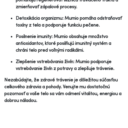
zmierňovať zápalové procesy.
Detoxikácia organizmu: Mumio pomáha odstraňovať
toxíny z tela a podporuje funkciu pečene.
Posilnenie imunity: Mumio obsahuje množstvo
antioxidantov, ktoré posilňujú imunitný systém a
chráni telo pred voľnými radikálmi.
Zlepšenie vstrebávania živín: Mumio podporuje
vstrebávanie živín z potravy a zlepšuje trávenie.
Nezabúdajte, že zdravé trávenie je dôležitou súčasťou
celkového zdravia a pohody. Venujte mu dostatočnú
pozornosť a vaše telo sa vám odmení vitalitou, energiou a
dobrou náladou.