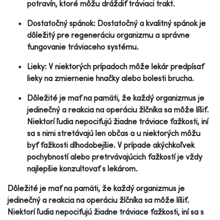
potravín, ktoré môžu dráždiť tráviaci trakt.
Dostatočný spánok: Dostatočný a kvalitný spánok je
dôležitý pre regeneráciu organizmu a správne
fungovanie tráviaceho systému.
Lieky: V niektorých prípadoch môže lekár predpísať
lieky na zmiernenie hnačky alebo bolesti brucha.
Dôležité je mať na pamäti, že každý organizmus je
jedinečný a reakcia na operáciu žlčníka sa môže líšiť.
Niektorí ľudia nepociťujú žiadne tráviace ťažkosti, iní
sa s nimi stretávajú len občas a u niektorých môžu
byť ťažkosti dlhodobejšie. V prípade akýchkoľvek
pochybností alebo pretrvávajúcich ťažkostí je vždy
najlepšie konzultovať s lekárom.
Dôležité je mať na pamäti, že každý organizmus je
jedinečný a reakcia na operáciu žlčníka sa môže líšiť.
Niektorí ľudia nepociťujú žiadne tráviace ťažkosti, iní sa s