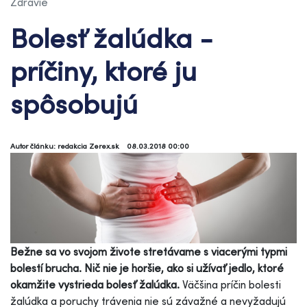
Zdravie
Bolesť žalúdka -
príčiny, ktoré ju
spôsobujú
Autor článku: redakcia Zerex.sk
08.03.2018 00:00
Bežne sa vo svojom živote stretávame s viacerými typmi
bolestí brucha. Nič nie je horšie, ako si užívať jedlo, ktoré
okamžite vystrieda bolesť žalúdka.
Väčšina príčin bolesti
žalúdka a poruchy trávenia nie sú závažné a nevyžadujú