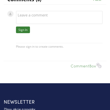
NEWSLETTER
Zľavy, akcie a novinky