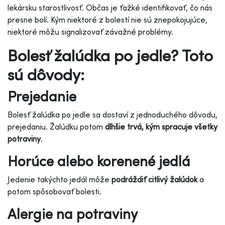
lekársku starostlivosť. Občas je ťažké identifikovať, čo nás
presne bolí. Kým niektoré z bolestí nie sú znepokojujúce,
niektoré môžu signalizovať závažné problémy.
Bolesť žalúdka po jedle? Toto
sú dôvody:
Prejedanie
Bolesť žalúdka po jedle sa dostaví z jednoduchého dôvodu,
prejedaniu. Žalúdku potom
dlhšie trvá, kým spracuje všetky
potraviny
.
Horúce alebo korenené jedlá
Jedenie takýchto jedál môže
podráždiť citlivý žalúdok
a
potom spôsobovať bolesti.
Alergie na potraviny