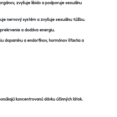
rgánov, zvyšuje libido a podporuje sexuálnu
uluje nervový systém a zvyšuje sexuálnu túžbu.
 prekrvenie a dodáva energiu.
ciu dopamínu a endorfínov, hormónov šťastia a
ponúkajú koncentrovanú dávku účinných látok.