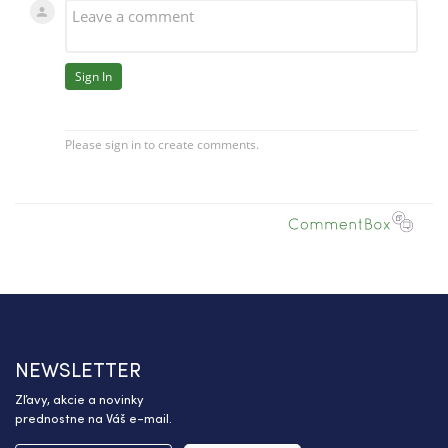
NEWSLETTER
Zľavy, akcie a novinky
prednostne na Váš e-mail.