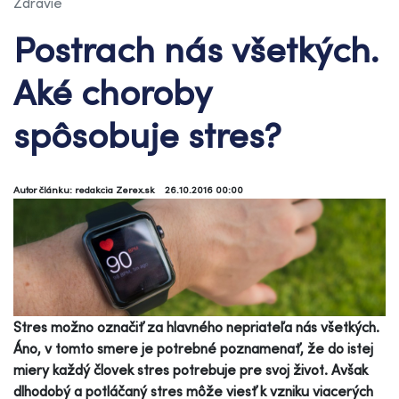
Zdravie
Postrach nás všetkých.
Aké choroby
spôsobuje stres?
Autor článku: redakcia Zerex.sk
26.10.2016 00:00
Stres možno označiť za hlavného nepriateľa nás všetkých.
Áno, v tomto smere je potrebné poznamenať, že do istej
miery každý človek stres potrebuje pre svoj život. Avšak
dlhodobý a potláčaný stres môže viesť k vzniku viacerých