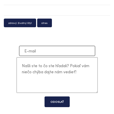
zdravý životný štýl
stres
ODOSLAŤ