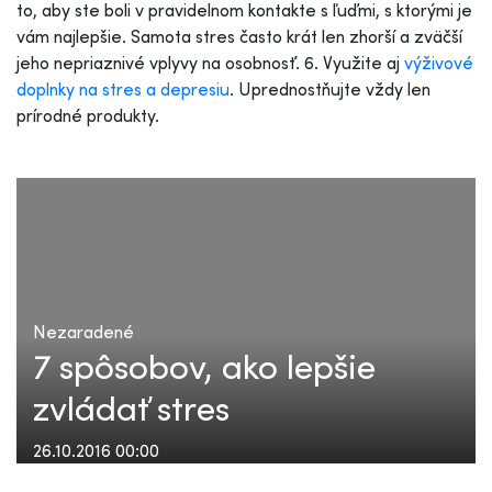
to, aby ste boli v pravidelnom kontakte s ľuďmi, s ktorými je
vám najlepšie. Samota stres často krát len zhorší a zväčší
jeho nepriaznivé vplyvy na osobnosť. 6. Využite aj
výživové
doplnky na stres a depresiu
. Uprednostňujte vždy len
prírodné produkty.
Nezaradené
7 spôsobov, ako lepšie
zvládať stres
26.10.2016 00:00