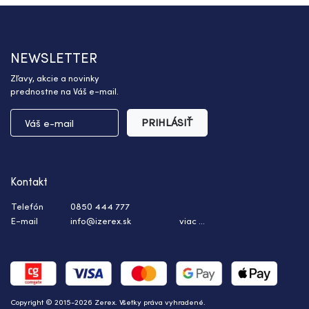
NEWSLETTER
Zľavy, akcie a novinky
prednostne na Váš e-mail.
PRIHLÁSIŤ
Kontakt
Telefón
0850 444 777
E-mail
info@izerex.sk
viac ...
Copyright © 2015-2026 Zerex. Všetky práva vyhradené.