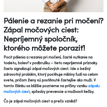
Pálenie a rezanie pri močení?
Zápal močových ciest:
Nepríjemný spoločník,
ktorého môžete poraziť!
Pocit pálenia a rezania pri močení, časté nutkanie na
toaletu, bolesť v podbrušku – tieto nepríjemné príznaky
často signalizujú zápal močových ciest. Ide o bežný
zdravotný problém, ktorý postihuje milióny ľudí na celom
svete, pričom ženy sú postihnuté častejšie ako muži. V
tomto článku sa bližšie pozrieme na príčiny vzniku
zápalu
močových ciest
, spôsoby prevencie a možnosti liečby.
Čo je zápal močových ciest a prečo vzniká?