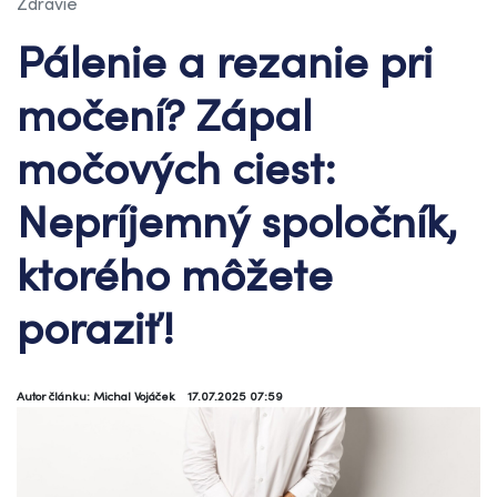
Zdravie
Pálenie a rezanie pri
močení? Zápal
močových ciest:
Nepríjemný spoločník,
ktorého môžete
poraziť!
Autor článku: Michal Vojáček
17.07.2025 07:59