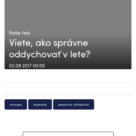
Naše telo
Viete, ako správne
oddychovať v lete?
02.08.2017 00:00
energia
depresia
pracovné vyťaženie