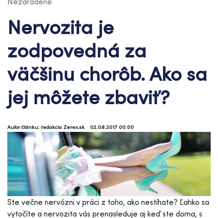
Nezaradené
Nervozita je
zodpovedná za
väčšinu chorôb. Ako sa
jej môžete zbaviť?
Autor článku: redakcia Zerex.sk
02.08.2017 00:00
Ste večne nervózni v práci z toho, ako nestíhate? Ľahko sa
vytočíte a nervozita vás prenasleduje aj keď ste doma, s