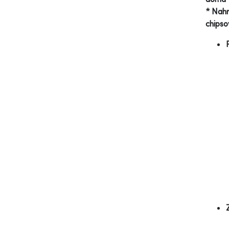
* Nahr
chipso