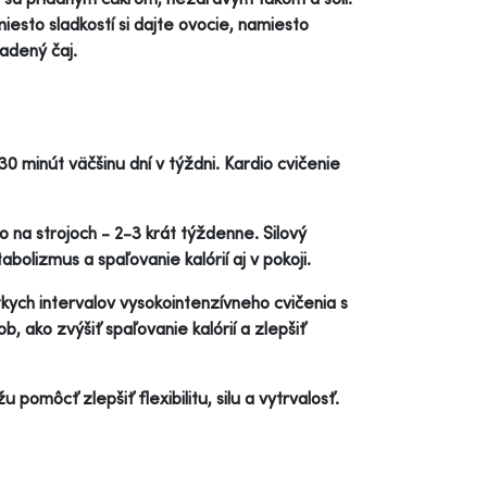
esto sladkostí si dajte ovocie, namiesto
adený čaj.
30 minút väčšinu dní v týždni. Kardio cvičenie
o na strojoch - 2-3 krát týždenne. Silový
olizmus a spaľovanie kalórií aj v pokoji.
tkych intervalov vysokointenzívneho cvičenia s
b, ako zvýšiť spaľovanie kalórií a zlepšiť
 pomôcť zlepšiť flexibilitu, silu a vytrvalosť.