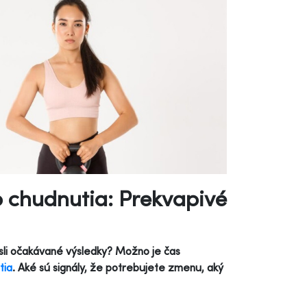
o chudnutia: Prekvapivé
iesli očakávané výsledky? Možno je čas
tia
. Aké sú signály, že potrebujete zmenu, aký