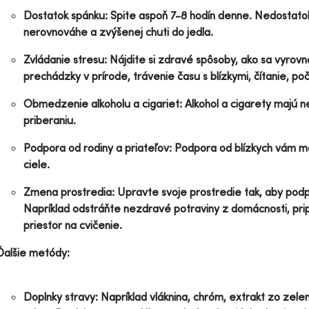
Dostatok spánku: Spite aspoň 7-8 hodín denne. Nedostato
nerovnováhe a zvýšenej chuti do jedla.
Zvládanie stresu: Nájdite si zdravé spôsoby, ako sa vyrovna
prechádzky v prírode, trávenie času s blízkymi, čítanie, po
Obmedzenie alkoholu a cigariet: Alkohol a cigarety majú n
priberaniu.
Podpora od rodiny a priateľov: Podpora od blízkych vám 
ciele.
Zmena prostredia: Upravte svoje prostredie tak, aby pod
Napríklad odstráňte nezdravé potraviny z domácnosti, prip
priestor na cvičenie.
Ďalšie metódy:
Doplnky stravy: Napríklad vláknina, chróm, extrakt zo zelen