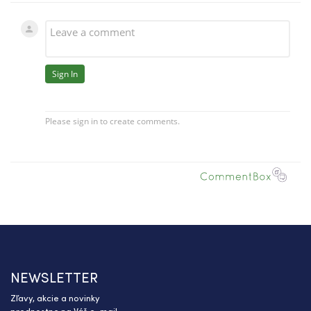
NEWSLETTER
Zľavy, akcie a novinky
prednostne na Váš e-mail.