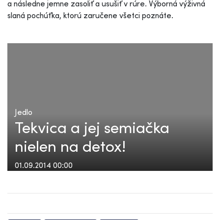
a následne jemne zasoliť a usušiť v rúre. Výborná výživná
slaná pochúťka, ktorú zaručene všetci poznáte.
Jedlo
Tekvica a jej semiačka
nielen na detox!
01.09.2014 00:00