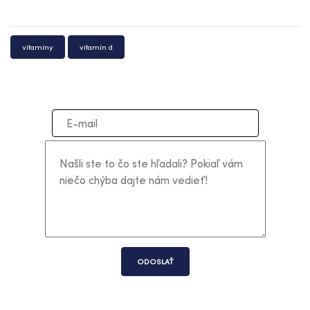
vitamíny
vitamín d
ODOSLAŤ