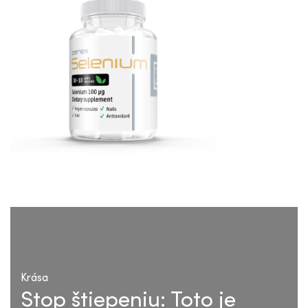
Krása
Stop štiepeniu: Toto je