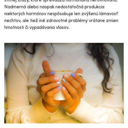
Nadmerná alebo naopak nedostatočná produkcia
niektorých hormónov nespôsobuje len zvýšenú lámavosť
nechtov, ale tiež iné zdravotné problémy vrátane zmien
hmotnosti či vypadávania vlasov.