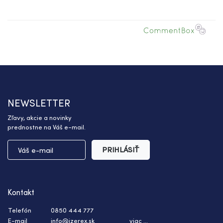
NEWSLETTER
Zľavy, akcie a novinky
prednostne na Váš e-mail.
PRIHLÁSIŤ
Kontakt
Telefón
0850 444 777
E-mail
info@izerex.sk
viac ...