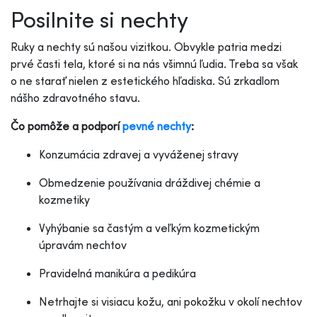
Posilnite si nechty
Ruky a nechty sú našou vizitkou. Obvykle patria medzi
prvé časti tela, ktoré si na nás všimnú ľudia. Treba sa však
o ne starať nielen z estetického hľadiska. Sú zrkadlom
nášho zdravotného stavu.
Čo pomôže a podporí
pevné nechty
:
Konzumácia zdravej a vyváženej stravy
Obmedzenie používania dráždivej chémie a
kozmetiky
Vyhýbanie sa častým a veľkým kozmetickým
úpravám nechtov
Pravidelná manikúra a pedikúra
Netrhajte si visiacu kožu, ani pokožku v okolí nechtov