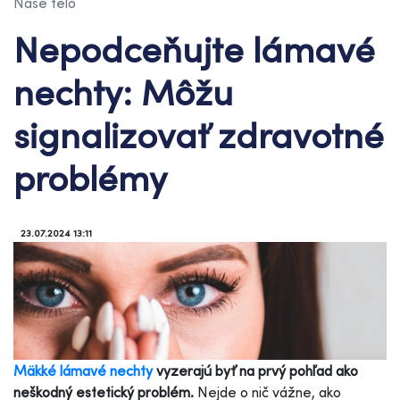
Naše telo
Nepodceňujte lámavé
nechty: Môžu
signalizovať zdravotné
problémy
23.07.2024 13:11
Mäkké lámavé nechty
vyzerajú byť na prvý pohľad ako
neškodný estetický problém.
Nejde o nič vážne, ako