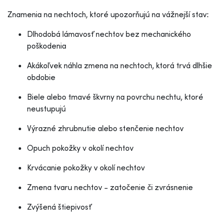
Znamenia na nechtoch, ktoré upozorňujú na vážnejší stav:
Dlhodobá lámavosť nechtov bez mechanického
poškodenia
Akákoľvek náhla zmena na nechtoch, ktorá trvá dlhšie
obdobie
Biele alebo tmavé škvrny na povrchu nechtu, ktoré
neustupujú
Výrazné zhrubnutie alebo stenčenie nechtov
Opuch pokožky v okolí nechtov
Krvácanie pokožky v okolí nechtov
Zmena tvaru nechtov - zatočenie či zvrásnenie
Zvýšená štiepivosť