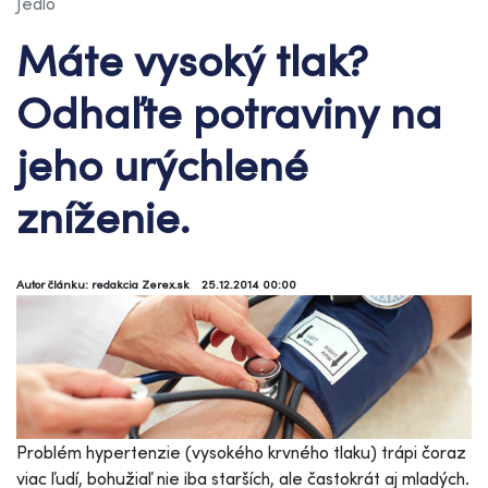
Jedlo
Máte vysoký tlak?
Odhaľte potraviny na
jeho urýchlené
zníženie.
Autor článku: redakcia Zerex.sk
25.12.2014 00:00
Problém hypertenzie (vysokého krvného tlaku) trápi čoraz
viac ľudí, bohužiaľ nie iba starších, ale častokrát aj mladých.