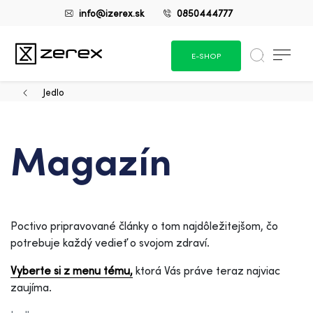
info@izerex.sk
0850444777
E-SHOP
Jedlo
Magazín
Poctivo pripravované články o tom najdôležitejšom, čo
potrebuje každý vedieť o svojom zdraví.
Vyberte si z menu tému,
ktorá Vás práve teraz najviac
zaujíma.