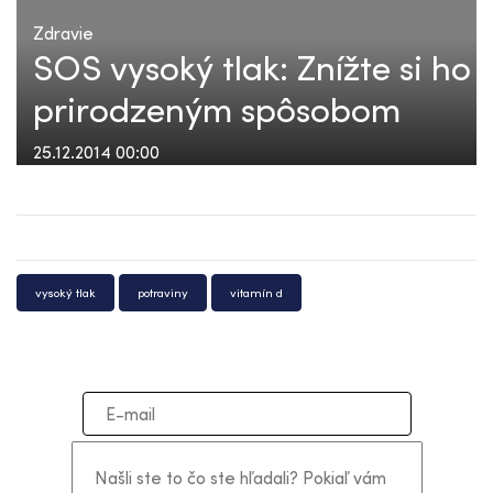
Zdravie
SOS vysoký tlak: Znížte si ho
prirodzeným spôsobom
25.12.2014 00:00
vysoký tlak
potraviny
vitamín d