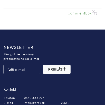
NEWSLETTER
Zľavy, akcie a novinky
prednostne na Váš e-mail.
PRIHLÁSIŤ
Kontakt
Telefón
0850 444 777
E-mail
info@izerex.sk
viac ...