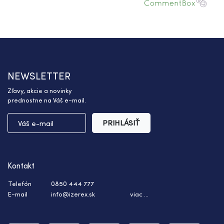
NEWSLETTER
Zľavy, akcie a novinky
prednostne na Váš e-mail.
PRIHLÁSIŤ
Kontakt
Telefón
0850 444 777
E-mail
info@izerex.sk
viac ...