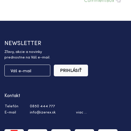
NEWSLETTER
Zľavy, akcie a novinky
prednostne na Váš e-mail.
PRIHLÁSIŤ
Kontakt
Telefón
0850 444 777
E-mail
info@izerex.sk
viac ...