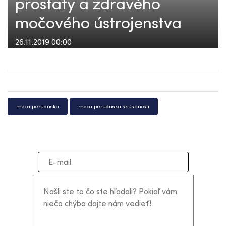
prostaty a zdravého
močového ústrojenstva
26.11.2019 00:00
maca peruánska
maca peruánska skúsenosti