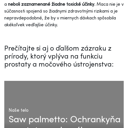
a
neboli zaznamenané žiadne toxické účinky
. Maca nie je v
súčasnosti spojená so žiadnymi zdravotnými rizikami a je
nepravdepodobné, že by v miernych dávkach spôsobila
akékoľvek vedľajšie účinky.
Prečítajte si aj o ďalšom zázraku z
prírody, ktorý vplýva na funkciu
prostaty a močového ústrojenstva:
Naše telo
Saw palmetto: Ochrankyňa