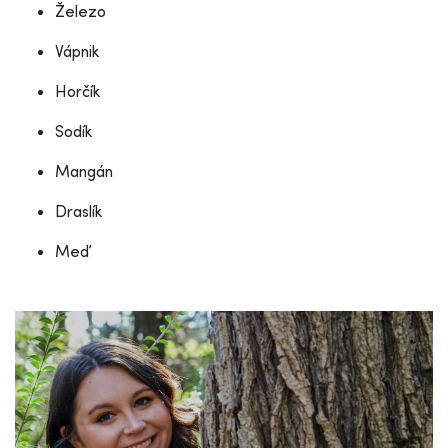
Železo
Vápnik
Horčík
Sodík
Mangán
Draslík
Meď