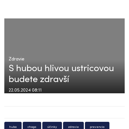
Zdravie
S hubou hlivou ustricovou
budete zdravší
22.05.2024 08:11
huba
chaga
účinky
zdravie
prevencia