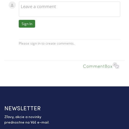
NEWSLETTER
Zľavy, akcie a novinky
prednostne na Váš e-mail.