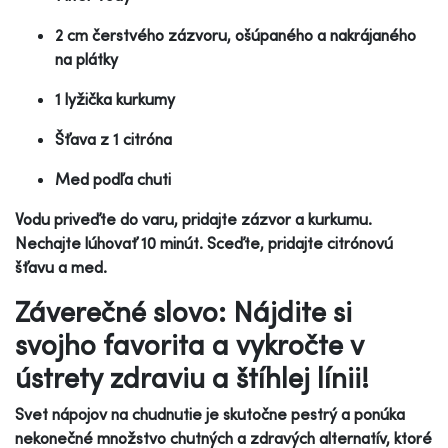
2 cm čerstvého zázvoru, ošúpaného a nakrájaného
na plátky
1 lyžička kurkumy
Šťava z 1 citróna
Med podľa chuti
Vodu priveďte do varu, pridajte zázvor a kurkumu.
Nechajte lúhovať 10 minút. Sceďte, pridajte citrónovú
šťavu a med.
Záverečné slovo: Nájdite si
svojho favorita a vykročte v
ústrety zdraviu a štíhlej línii!
Svet nápojov na chudnutie je skutočne pestrý a ponúka
nekonečné množstvo chutných a zdravých alternatív, ktoré