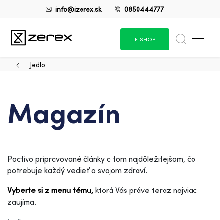
info@izerex.sk
0850444777
E-SHOP
Jedlo
Magazín
Poctivo pripravované články o tom najdôležitejšom, čo
potrebuje každý vedieť o svojom zdraví.
Vyberte si z menu tému,
ktorá Vás práve teraz najviac
zaujíma.