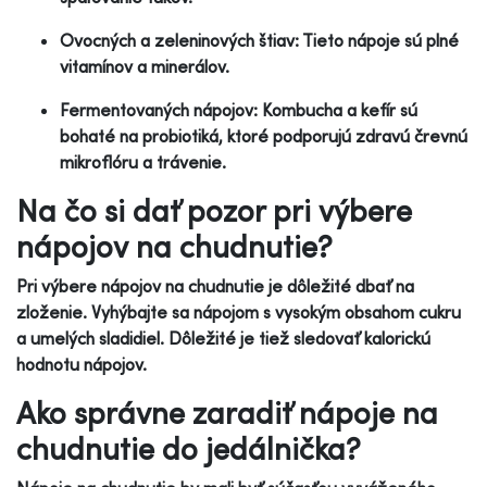
Ovocných a zeleninových štiav: Tieto nápoje sú plné
vitamínov a minerálov.
Fermentovaných nápojov: Kombucha a kefír sú
bohaté na probiotiká, ktoré podporujú zdravú črevnú
mikroflóru a trávenie.
Na čo si dať pozor pri výbere
nápojov na chudnutie?
Pri výbere nápojov na chudnutie je dôležité dbať na
zloženie. Vyhýbajte sa nápojom s vysokým obsahom cukru
a umelých sladidiel. Dôležité je tiež sledovať kalorickú
hodnotu nápojov.
Ako správne zaradiť nápoje na
chudnutie do jedálnička?