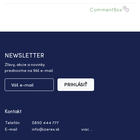
NEWSLETTER
Zľavy, akcie a novinky
prednostne na Váš e-mail.
PRIHLÁSIŤ
Kontakt
Telefón
0850 444 777
E-mail
info@izerex.sk
viac ...