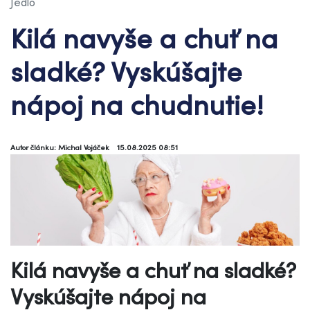
Jedlo
Kilá navyše a chuť na
sladké? Vyskúšajte
nápoj na chudnutie!
Autor článku: Michal Vojáček
15.08.2025 08:51
Kilá navyše a chuť na sladké?
Vyskúšajte nápoj na