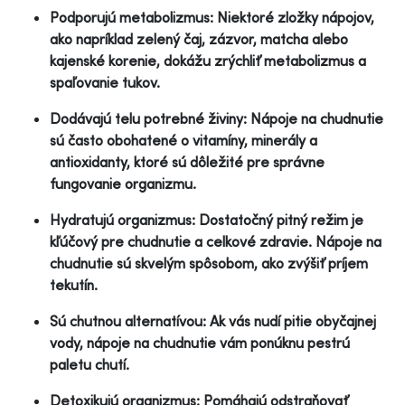
Podporujú metabolizmus: Niektoré zložky nápojov,
ako napríklad zelený čaj, zázvor, matcha alebo
kajenské korenie, dokážu zrýchliť metabolizmus a
spaľovanie tukov.
Dodávajú telu potrebné živiny: Nápoje na chudnutie
sú často obohatené o vitamíny, minerály a
antioxidanty, ktoré sú dôležité pre správne
fungovanie organizmu.
Hydratujú organizmus: Dostatočný pitný režim je
kľúčový pre chudnutie a celkové zdravie. Nápoje na
chudnutie sú skvelým spôsobom, ako zvýšiť príjem
tekutín.
Sú chutnou alternatívou: Ak vás nudí pitie obyčajnej
vody, nápoje na chudnutie vám ponúknu pestrú
paletu chutí.
Detoxikujú organizmus: Pomáhajú odstraňovať