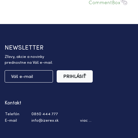
NEWSLETTER
Zľavy, akcie a novinky
prednostne na Váš e-mail.
PRIHLÁSIŤ
Kontakt
Telefón
0850 444 777
E-mail
info@izerex.sk
viac ...