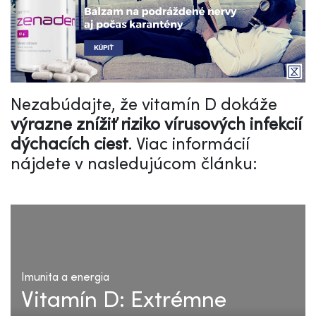
Nezabúdajte, že vitamín D dokáže
výrazne znížiť riziko vírusových infekcií
dýchacích ciest
. Viac informácií
nájdete v nasledujúcom článku:
Imunita a energia
Vitamín D: Extrémne