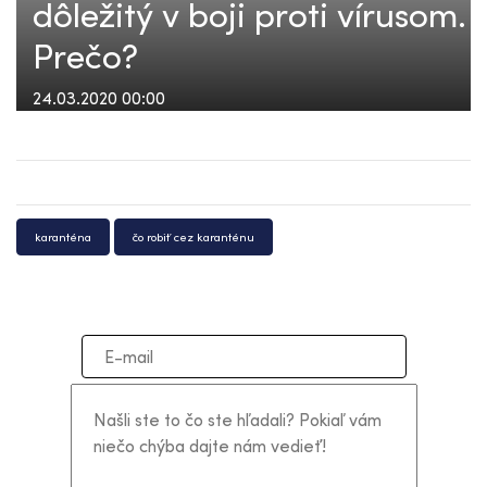
dôležitý v boji proti vírusom.
Prečo?
24.03.2020 00:00
karanténa
čo robiť cez karanténu