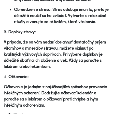
Obmedzenie stresu: Stres oslabuje imunitu, preto je
dôležité naučiť sa ho zvládať. Vytvorte si relaxačné
rituály a venujte sa aktivitám, ktoré vás bavia.
3. Doplnky stravy:
V prípade, že sa vám nedarí dosiahnuť dostatočný príjem
vitamínov a minerálov stravou, môžete siahnuť po
kvalitných výživových doplnkoch. Pri výbere doplnkov je
dôležité dbať na ich zloženie a vek. Vždy sa poraďte s
lekárom alebo lekárnikom.
4. Očkovanie:
Očkovanie je jedným z najúčinnejších spôsobov prevencie
infekčných ochorení. Dodržujte očkovací kalendár a
poraďte sa s lekárom o očkovaní proti chrípke a iným
infekčným ochoreniam.