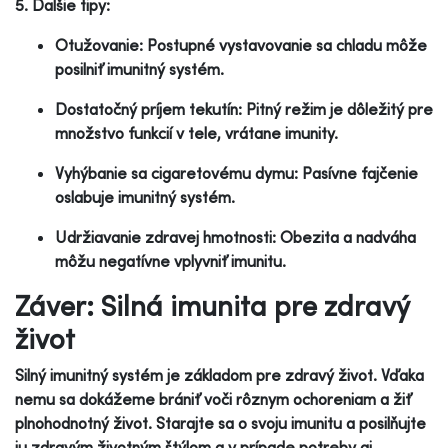
5. Ďalšie tipy:
Otužovanie: Postupné vystavovanie sa chladu môže
posilniť imunitný systém.
Dostatočný príjem tekutín: Pitný režim je dôležitý pre
množstvo funkcií v tele, vrátane imunity.
Vyhýbanie sa cigaretovému dymu: Pasívne fajčenie
oslabuje imunitný systém.
Udržiavanie zdravej hmotnosti: Obezita a nadváha
môžu negatívne vplyvniť imunitu.
Záver: Silná imunita pre zdravý
život
Silný imunitný systém je základom pre zdravý život. Vďaka
nemu sa dokážeme brániť voči rôznym ochoreniam a žiť
plnohodnotný život. Starajte sa o svoju imunitu a posilňujte
ju zdravým životným štýlom a v prípade potreby aj