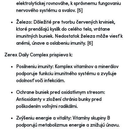
elektrolytickej rovnováhe, k správnemu fungovaniu
nervového systému a svalov. [5]
Železo: Dôležité pre tvorbu červených krviniek,
ktoré prenášajú kyslík do celého tela, vrátane
imunitných buniek. Nedostatok železa môže viesť k
anémii, únave a oslabeniu imunity. [6]
Zerex Daily Complex prispieva k:
Posilneniu imunity: Komplex vitamínov a minerálov
podporuje funkciu imunitného systému a zvyšuje
odolnosť voči infekciám.
Ochrane buniek pred oxidatívnym stresom:
Antioxidanty v zložení chránia bunky pred
poškodením voľnými radikálmi.
Zvýšeniu energie a vitality: Vitamíny skupiny B
podporujú metabolizmus energie a znižujú únavu.