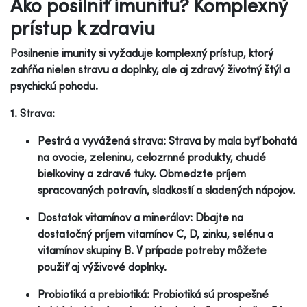
Ako posilniť imunitu? Komplexný
prístup k zdraviu
Posilnenie imunity si vyžaduje komplexný prístup, ktorý
zahŕňa nielen stravu a doplnky, ale aj zdravý životný štýl a
psychickú pohodu.
1. Strava:
Pestrá a vyvážená strava: Strava by mala byť bohatá
na ovocie, zeleninu, celozrnné produkty, chudé
bielkoviny a zdravé tuky. Obmedzte príjem
spracovaných potravín, sladkostí a sladených nápojov.
Dostatok vitamínov a minerálov: Dbajte na
dostatočný príjem vitamínov C, D, zinku, selénu a
vitamínov skupiny B. V prípade potreby môžete
použiť aj výživové doplnky.
Probiotiká a prebiotiká: Probiotiká sú prospešné