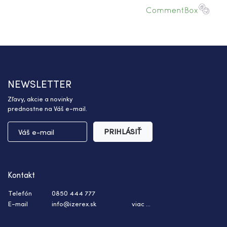
NEWSLETTER
Zľavy, akcie a novinky
prednostne na Váš e-mail.
PRIHLÁSIŤ
Kontakt
Telefón
0850 444 777
E-mail
info@izerex.sk
viac ...