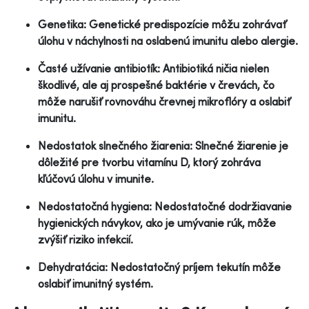
Genetika: Genetické predispozície môžu zohrávať
úlohu v náchylnosti na oslabenú imunitu alebo alergie.
Časté užívanie antibiotík: Antibiotiká ničia nielen
škodlivé, ale aj prospešné baktérie v črevách, čo
môže narušiť rovnováhu črevnej mikroflóry a oslabiť
imunitu.
Nedostatok slnečného žiarenia: Slnečné žiarenie je
dôležité pre tvorbu vitamínu D, ktorý zohráva
kľúčovú úlohu v imunite.
Nedostatočná hygiena: Nedostatočné dodržiavanie
hygienických návykov, ako je umývanie rúk, môže
zvýšiť riziko infekcií.
Dehydratácia: Nedostatočný príjem tekutín môže
oslabiť imunitný systém.