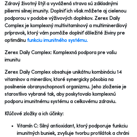
Zdravý životný štýl a vyvážená strava sú základnými
piliermi silnej imunity. Doplniť ich však môžete aj cielenou
podporou v podobe výživových doplnkov. Zerex Daily
Complex je komplexný multivitamínový a multiminerálový
prípravok, ktorý vám pomôže doplniť dôležité živiny pre
optimálnu
funkciu imunitného systému.
Zerex Daily Complex: Komplexná podpora pre vašu
imunitu
Zerex Daily Complex obsahuje unikátnu kombináciu 14
vitamínov a minerálov, ktoré synergicky pôsobia na
posilnenie obranyschopnosti organizmu. Jeho zloženie je
starostlivo vybrané tak, aby poskytovalo komplexnú
podporu imunitnému systému a celkovému zdraviu.
Kľúčové zložky a ich účinky:
Vitamín C: Silný antioxidant, ktorý podporuje funkciu
imunitných buniek, zvyšuje tvorbu protilátok a chráni