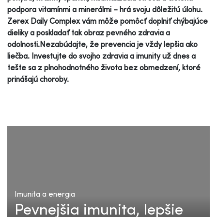
podpora vitamínmi a minerálmi – hrá svoju dôležitú úlohu.
Zerex Daily Complex vám môže pomôcť doplniť chýbajúce
dieliky a poskladať tak obraz pevného zdravia a
odolnosti.Nezabúdajte, že prevencia je vždy lepšia ako
liečba. Investujte do svojho zdravia a imunity už dnes a
tešte sa z plnohodnotného života bez obmedzení, ktoré
prinášajú choroby.
Imunita a energia
Pevnejšia imunita, lepšie