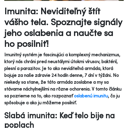
Imunita: Neviditeľný štít
vášho tela. Spoznajte signály
jeho oslabenia a naučte sa
ho posilniť!
Imunitný systém je fascinujúci a komplexný mechanizmus,
ktorý nás chráni pred neustálymi útokmi vírusov, baktérií,
plesní a parazitov. Je to ako neviditeľná armáda, ktorá
bojuje za naše zdravie 24 hodín denne, 7 dní v týždni. No
niekedy sa stane, že táto armáda zoslabne a my sa
stávame náchylnejšími na rôzne ochorenia. V tomto článku
sa pozrieme na to, ako rozpoznať
oslabenú imunitu
, čo ju
spôsobuje a ako ju môžeme posilniť.
Slabá imunita: Keď telo bije na
poplach