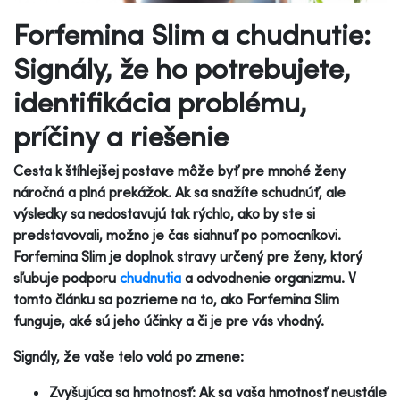
Forfemina Slim a chudnutie:
Signály, že ho potrebujete,
identifikácia problému,
príčiny a riešenie
Cesta k štíhlejšej postave môže byť pre mnohé ženy
náročná a plná prekážok. Ak sa snažíte schudnúť, ale
výsledky sa nedostavujú tak rýchlo, ako by ste si
predstavovali, možno je čas siahnuť po pomocníkovi.
Forfemina Slim je doplnok stravy určený pre ženy, ktorý
sľubuje podporu
chudnutia
a odvodnenie organizmu. V
tomto článku sa pozrieme na to, ako Forfemina Slim
funguje, aké sú jeho účinky a či je pre vás vhodný.
Signály, že vaše telo volá po zmene:
Zvyšujúca sa hmotnosť: Ak sa vaša hmotnosť neustále