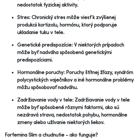
nedostatok fyzickej aktivity.
Stres: Chronický stres môže viesť k zvýšenej
produkcii kortizolu, hormónu, ktorý podporuje
ukladanie tuku v tele.
Genetické predispozície: V niektorých prípadoch
môže byť nadváha spôsobená genetickými
predispozíciami.
Hormonálne poruchy: Poruchy štítnej žľazy, syndróm
polycystických vaječníkov a iné hormonálne problémy
môžu spôsobovať nadváhu.
Zadržiavanie vody v tele: Zadržiavanie vody v tele
môže byť spôsobené rôznymi faktormi, ako sú
nezdravá strava, nedostatok pohybu, hormonálne
zmeny alebo užívanie niektorých liekov.
Forfemina Slim a chudnutie - ako funguje?