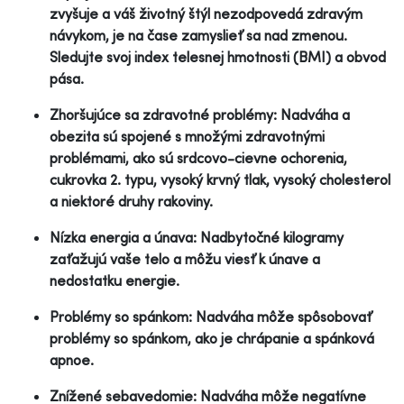
zvyšuje a váš životný štýl nezodpovedá zdravým
návykom, je na čase zamyslieť sa nad zmenou.
Sledujte svoj index telesnej hmotnosti (BMI) a obvod
pása.
Zhoršujúce sa zdravotné problémy: Nadváha a
obezita sú spojené s množými zdravotnými
problémami, ako sú srdcovo-cievne ochorenia,
cukrovka 2. typu, vysoký krvný tlak, vysoký cholesterol
a niektoré druhy rakoviny.
Nízka energia a únava: Nadbytočné kilogramy
zaťažujú vaše telo a môžu viesť k únave a
nedostatku energie.
Problémy so spánkom: Nadváha môže spôsobovať
problémy so spánkom, ako je chrápanie a spánková
apnoe.
Znížené sebavedomie: Nadváha môže negatívne