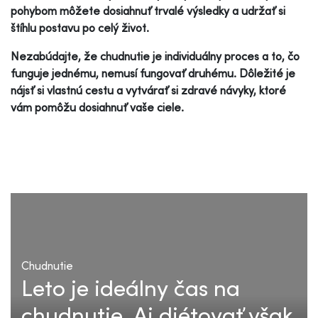
pohybom môžete dosiahnuť trvalé výsledky a udržať si
štíhlu postavu po celý život.
Nezabúdajte, že chudnutie je individuálny proces a to, čo
funguje jednému, nemusí fungovať druhému. Dôležité je
nájsť si vlastnú cestu a vytvárať si zdravé návyky, ktoré
vám pomôžu dosiahnuť vaše ciele.
Chudnutie
Leto je ideálny čas na
chudnutie. Aj diétovať však