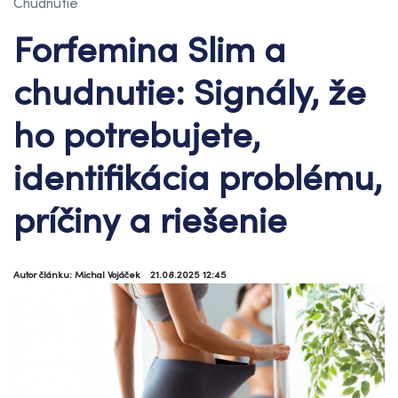
Chudnutie
Forfemina Slim a
chudnutie: Signály, že
ho potrebujete,
identifikácia problému,
príčiny a riešenie
Autor článku: Michal Vojáček
21.08.2025 12:45