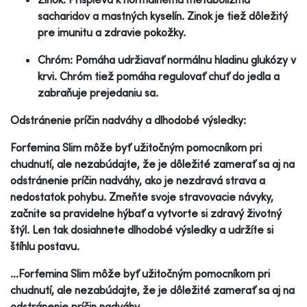
sacharidov a mastných kyselín. Zinok je tiež dôležitý
pre imunitu a zdravie pokožky.
Chróm: Pomáha udržiavať normálnu hladinu glukózy v
krvi. Chróm tiež pomáha regulovať chuť do jedla a
zabraňuje prejedaniu sa.
Odstránenie príčin nadváhy a dlhodobé výsledky:
Forfemina Slim môže byť užitočným pomocníkom pri
chudnutí, ale nezabúdajte, že je dôležité zamerať sa aj na
odstránenie príčin nadváhy, ako je nezdravá strava a
nedostatok pohybu. Zmeňte svoje stravovacie návyky,
začnite sa pravidelne hýbať a vytvorte si zdravý životný
štýl. Len tak dosiahnete dlhodobé výsledky a udržíte si
štíhlu postavu.
...Forfemina Slim môže byť užitočným pomocníkom pri
chudnutí, ale nezabúdajte, že je dôležité zamerať sa aj na
odstránenie príčin nadváhy...