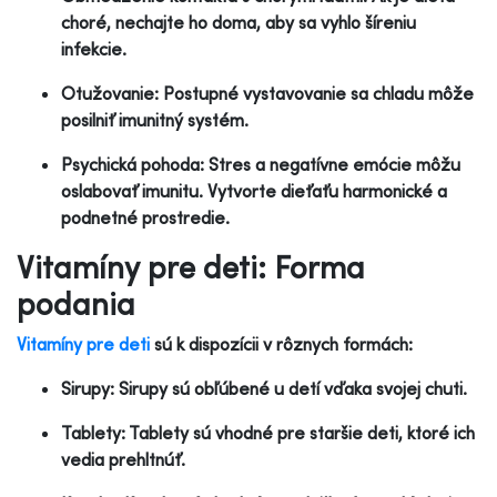
choré, nechajte ho doma, aby sa vyhlo šíreniu
infekcie.
Otužovanie: Postupné vystavovanie sa chladu môže
posilniť imunitný systém.
Psychická pohoda: Stres a negatívne emócie môžu
oslabovať imunitu. Vytvorte dieťaťu harmonické a
podnetné prostredie.
Vitamíny pre deti: Forma
podania
Vitamíny pre deti
sú k dispozícii v rôznych formách:
Sirupy: Sirupy sú obľúbené u detí vďaka svojej chuti.
Tablety: Tablety sú vhodné pre staršie deti, ktoré ich
vedia prehltnúť.