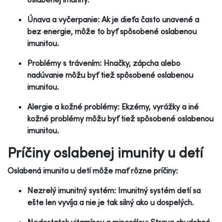
Únava a vyčerpanie: Ak je dieťa často unavené a
bez energie, môže to byť spôsobené oslabenou
imunitou.
Problémy s trávením: Hnačky, zápcha alebo
nadúvanie môžu byť tiež spôsobené oslabenou
imunitou.
Alergie a kožné problémy: Ekzémy, vyrážky a iné
kožné problémy môžu byť tiež spôsobené oslabenou
imunitou.
Príčiny oslabenej imunity u detí
Oslabená imunita u detí môže mať rôzne príčiny:
Nezrelý imunitný systém: Imunitný systém detí sa
ešte len vyvíja a nie je tak silný ako u dospelých.
Nedostatok vitamínov a minerálov: Strava chudobná