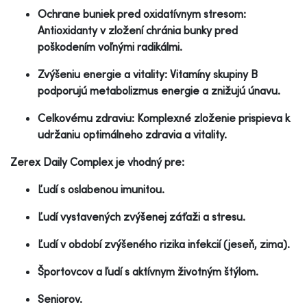
Ochrane buniek pred oxidatívnym stresom:
Antioxidanty v zložení chránia bunky pred
poškodením voľnými radikálmi.
Zvýšeniu energie a vitality: Vitamíny skupiny B
podporujú metabolizmus energie a znižujú únavu.
Celkovému zdraviu: Komplexné zloženie prispieva k
udržaniu optimálneho zdravia a vitality.
Zerex Daily Complex je vhodný pre:
Ľudí s oslabenou imunitou.
Ľudí vystavených zvýšenej záťaži a stresu.
Ľudí v období zvýšeného rizika infekcií (jeseň, zima).
Športovcov a ľudí s aktívnym životným štýlom.
Seniorov.