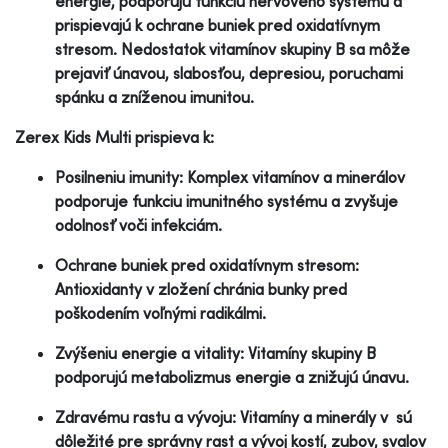
energie, podporujú funkciu nervového systému a
prispievajú k ochrane buniek pred oxidatívnym
stresom. Nedostatok vitamínov skupiny B sa môže
prejaviť únavou, slabosťou, depresiou, poruchami
spánku a zníženou imunitou.
Zerex Kids Multi prispieva k:
Posilneniu imunity: Komplex vitamínov a minerálov
podporuje funkciu imunitného systému a zvyšuje
odolnosť voči infekciám.
Ochrane buniek pred oxidatívnym stresom:
Antioxidanty v zložení chránia bunky pred
poškodením voľnými radikálmi.
Zvýšeniu energie a vitality: Vitamíny skupiny B
podporujú metabolizmus energie a znižujú únavu.
Zdravému rastu a vývoju: Vitamíny a minerály v sú
dôležité pre správny rast a vývoj kostí, zubov, svalov