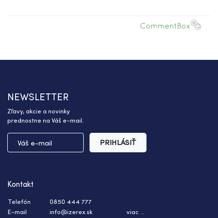
NEWSLETTER
Zľavy, akcie a novinky
prednostne na Váš e-mail.
PRIHLÁSIŤ
Kontakt
Telefón
0850 444 777
E-mail
info@izerex.sk
viac ...