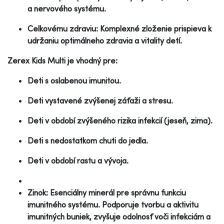
a nervového systému.
Celkovému zdraviu: Komplexné zloženie prispieva k
udržaniu optimálneho zdravia a vitality detí.
Zerex Kids Multi je vhodný pre:
Deti s oslabenou imunitou.
Deti vystavené zvýšenej záťaži a stresu.
Deti v období zvýšeného rizika infekcií (jeseň, zima).
Deti s nedostatkom chuti do jedla.
Deti v období rastu a vývoja.
Zinok: Esenciálny minerál pre správnu funkciu
imunitného systému. Podporuje tvorbu a aktivitu
imunitných buniek, zvyšuje odolnosť voči infekciám a