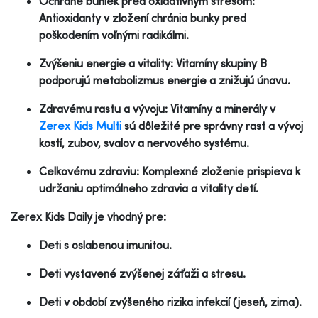
Ochrane buniek pred oxidatívnym stresom:
Antioxidanty v zložení chránia bunky pred
poškodením voľnými radikálmi.
Zvýšeniu energie a vitality: Vitamíny skupiny B
podporujú metabolizmus energie a znižujú únavu.
Zdravému rastu a vývoju: Vitamíny a minerály v
Zerex Kids Multi
sú dôležité pre správny rast a vývoj
kostí, zubov, svalov a nervového systému.
Celkovému zdraviu: Komplexné zloženie prispieva k
udržaniu optimálneho zdravia a vitality detí.
Zerex Kids Daily je vhodný pre:
Deti s oslabenou imunitou.
Deti vystavené zvýšenej záťaži a stresu.
Deti v období zvýšeného rizika infekcií (jeseň, zima).