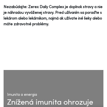
Nezabúdajte: Zerex Daily Complex je doplnok stravy a nie
je náhradou vyváženej stravy. Pred užívaním sa poraďte s
lekárom alebo lekárnikom, najmä ak užívate iné lieky alebo
máte zdravotné problémy.
Imunita a energia
Znížená imunita ohrozuje