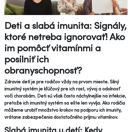
Deti a slabá imunita: Signály,
ktoré netreba ignorovať! Ako
im pomôcť vitamínmi a
posilniť ich
obranyschopnosť?
Zdravie detí je pre rodičov vždy na prvom mieste. Silný
imunitný systém je kľúčový pre ich rast, vývoj a odolnosť
voči chorobám. Deti sú však často náchylnejšie na infekcie,
pretože ich imunitný systém sa ešte len vyvíja. Ako rodičia
môžeme urobiť množstvo krokov na podporu ich imunity,
vrátane zabezpečenia dostatočného príjmu vitamínov.
Slabá imunita u detí: Kedy