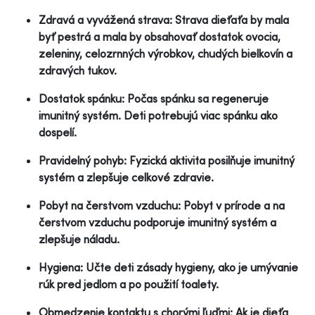
Zdravá a vyvážená strava: Strava dieťaťa by mala
byť pestrá a mala by obsahovať dostatok ovocia,
zeleniny, celozrnných výrobkov, chudých bielkovín a
zdravých tukov.
Dostatok spánku: Počas spánku sa regeneruje
imunitný systém. Deti potrebujú viac spánku ako
dospelí.
Pravidelný pohyb: Fyzická aktivita posilňuje imunitný
systém a zlepšuje celkové zdravie.
Pobyt na čerstvom vzduchu: Pobyt v prírode a na
čerstvom vzduchu podporuje imunitný systém a
zlepšuje náladu.
Hygiena: Učte deti zásady hygieny, ako je umývanie
rúk pred jedlom a po použití toalety.
Obmedzenie kontaktu s chorými ľuďmi: Ak je dieťa