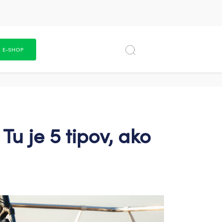
E-SHOP
 je 5 tipov, ako