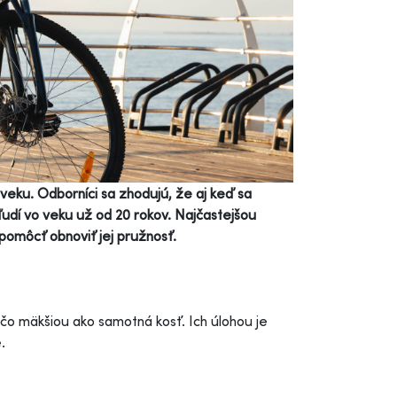
 veku. Odborníci sa zhodujú, že aj keď sa
 ľudí vo veku už od 20 rokov. Najčastejšou
pomôcť obnoviť jej pružnosť.
čo mäkšiou ako samotná kosť. Ich úlohou je
e.