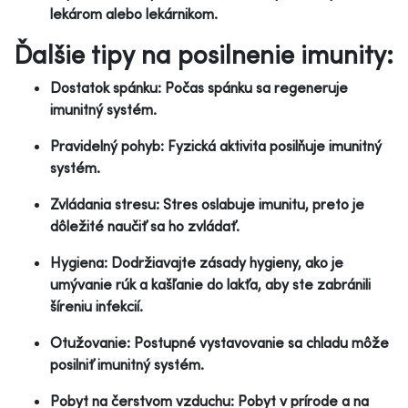
lekárom alebo lekárnikom.
Ďalšie tipy na posilnenie imunity:
Dostatok spánku: Počas spánku sa regeneruje
imunitný systém.
Pravidelný pohyb: Fyzická aktivita posilňuje imunitný
systém.
Zvládania stresu: Stres oslabuje imunitu, preto je
dôležité naučiť sa ho zvládať.
Hygiena: Dodržiavajte zásady hygieny, ako je
umývanie rúk a kašľanie do lakťa, aby ste zabránili
šíreniu infekcií.
Otužovanie: Postupné vystavovanie sa chladu môže
posilniť imunitný systém.
Pobyt na čerstvom vzduchu: Pobyt v prírode a na