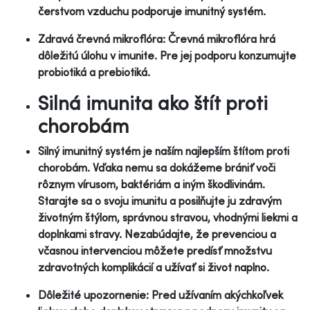
čerstvom vzduchu podporuje imunitný systém.
Zdravá črevná mikroflóra: Črevná mikroflóra hrá
dôležitú úlohu v imunite. Pre jej podporu konzumujte
probiotiká a prebiotiká.
Silná imunita ako štít proti
chorobám
Silný imunitný systém je naším najlepším štítom proti
chorobám. Vďaka nemu sa dokážeme brániť voči
rôznym vírusom, baktériám a iným škodlivinám.
Starajte sa o svoju imunitu a posilňujte ju zdravým
životným štýlom, správnou stravou, vhodnými liekmi a
doplnkami stravy. Nezabúdajte, že prevenciou a
včasnou intervenciou môžete predísť množstvu
zdravotných komplikácií a užívať si život naplno.
Dôležité upozornenie: Pred užívaním akýchkoľvek