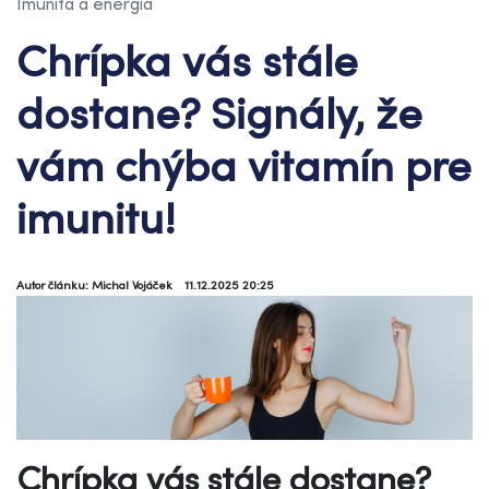
Imunita a energia
Chrípka vás stále
dostane? Signály, že
vám chýba vitamín pre
imunitu!
Autor článku: Michal Vojáček
11.12.2025 20:25
Chrípka vás stále dostane?