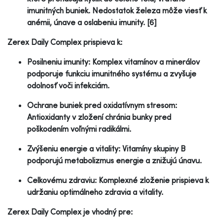
imunitných buniek. Nedostatok železa môže viesť k
anémii, únave a oslabeniu imunity. [6]
Zerex Daily Complex prispieva k:
Posilneniu imunity: Komplex vitamínov a minerálov
podporuje funkciu imunitného systému a zvyšuje
odolnosť voči infekciám.
Ochrane buniek pred oxidatívnym stresom:
Antioxidanty v zložení chránia bunky pred
poškodením voľnými radikálmi.
Zvýšeniu energie a vitality: Vitamíny skupiny B
podporujú metabolizmus energie a znižujú únavu.
Celkovému zdraviu: Komplexné zloženie prispieva k
udržaniu optimálneho zdravia a vitality.
Zerex Daily Complex je vhodný pre: