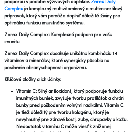
podporou v podobe výživových doplnkov.
Zerex Daily
Complex
je komplexný multivitamínový a multiminerálový
prípravok, ktorý vám pomôže doplniť dôležité živiny pre
optimálnu funkciu imunitného systému.
Zerex Daily Complex: Komplexná podpora pre vašu
imunitu
Zerex Daily Complex obsahuje unikátnu kombináciu 14
vitamínov a minerálov, ktoré synergicky pôsobia na
posilnenie obranyschopnosti organizmu.
Kľúčové zložky a ich účinky:
Vitamín C: Silný antioxidant, ktorý podporuje funkciu
imunitných buniek, zvyšuje tvorbu protilátok a chráni
bunky pred poškodením voľnými radikálmi. Vitamín C
je tiež dôležitý pre tvorbu kolagénu, ktorý je
nevyhnutný pre zdravé kosti, zuby, chrupavky a kožu.
Nedostatok vitamínu C môže viesť k zníženej