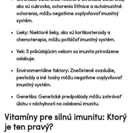
ako sú cukrovka, ochorenia štítnice a autoimunitné
ochorenia, môžu negatívne ovplyvňovať imunitný
systém.
Lieky: Niektoré lieky, ako sú kortikosteroidy a
chemoterapia, môžu potláčať imunitný systém.
Vek: S pribúdajúcim vekom sa imunita prirodzene
oslabuje.
Environmentálne faktory: Znečistené ovzdušie,
pesticídy a iné toxíny môžu negatívne ovplyvňovať
imunitný systém.
Genetika: Genetické predpoklady môžu zohrávať
úlohu v náchylnosti na oslabenú imunitu.
Vitamíny pre silnú imunitu: Ktorý
je ten pravý?