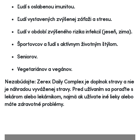
Ľudí s oslabenou imunitou.
Ľudí vystavených zvýšenej záťaži a stresu.
Ľudí v období zvýšeného rizika infekcií (jeseň, zima).
Športovcov a ľudí s aktívnym životným štýlom.
Seniorov.
Vegetariánov a vegánov.
Nezabúdajte: Zerex Daily Complex je doplnok stravy a nie
je náhradou vyváženej stravy. Pred užívaním sa poraďte s
lekárom alebo lekárnikom, najmä ak užívate iné lieky alebo
máte zdravotné problémy.