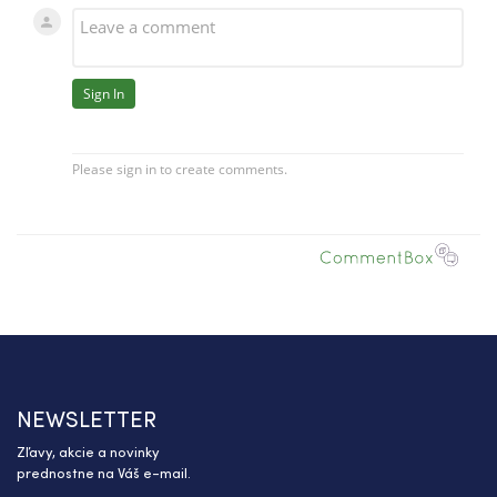
NEWSLETTER
Zľavy, akcie a novinky
prednostne na Váš e-mail.