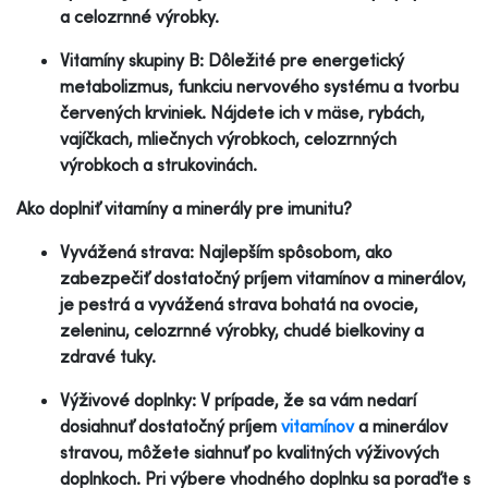
a celozrnné výrobky.
Vitamíny skupiny B: Dôležité pre energetický
metabolizmus, funkciu nervového systému a tvorbu
červených krviniek. Nájdete ich v mäse, rybách,
vajíčkach, mliečnych výrobkoch, celozrnných
výrobkoch a strukovinách.
Ako doplniť vitamíny a minerály pre imunitu?
Vyvážená strava: Najlepším spôsobom, ako
zabezpečiť dostatočný príjem vitamínov a minerálov,
je pestrá a vyvážená strava bohatá na ovocie,
zeleninu, celozrnné výrobky, chudé bielkoviny a
zdravé tuky.
Výživové doplnky: V prípade, že sa vám nedarí
dosiahnuť dostatočný príjem
vitamínov
a minerálov
stravou, môžete siahnuť po kvalitných výživových
doplnkoch. Pri výbere vhodného doplnku sa poraďte s