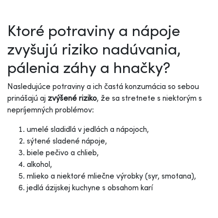
Ktoré potraviny a nápoje
zvyšujú riziko nadúvania,
pálenia záhy a hnačky?
Nasledujúce potraviny a ich častá konzumácia so sebou
prinášajú aj
zvýšené riziko
, že sa stretnete s niektorým s
nepríjemných problémov:
umelé sladidlá v jedlách a nápojoch,
sýtené sladené nápoje,
biele pečivo a chlieb,
alkohol,
mlieko a niektoré mliečne výrobky (syr, smotana),
jedlá ázijskej kuchyne s obsahom karí