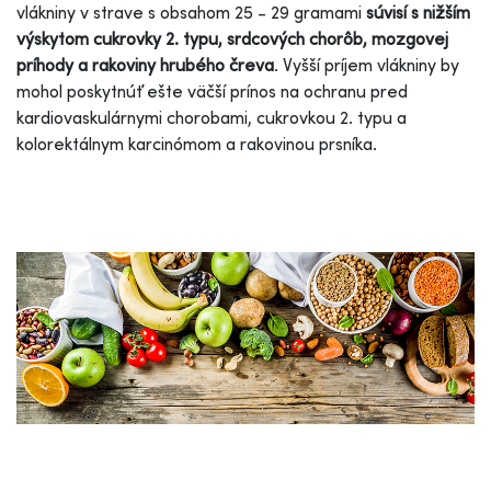
vlákniny v strave s obsahom 25 - 29 gramami
súvisí s nižším
výskytom cukrovky 2. typu, srdcových chorôb, mozgovej
príhody a rakoviny hrubého čreva
. Vyšší príjem vlákniny by
mohol poskytnúť ešte väčší prínos na ochranu pred
kardiovaskulárnymi chorobami, cukrovkou 2. typu a
kolorektálnym karcinómom a rakovinou prsníka.