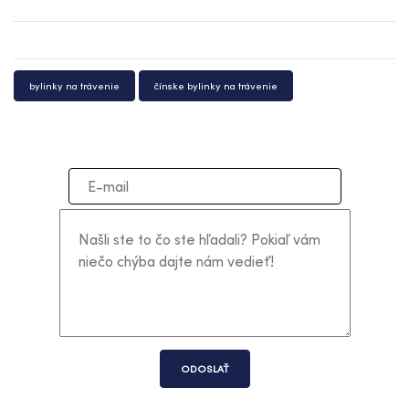
bylinky na trávenie
čínske bylinky na trávenie
ODOSLAŤ