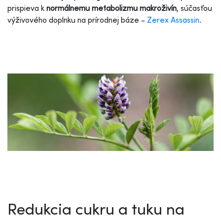
prispieva k
normálnemu metabolizmu makroživín
, súčasťou
výživového doplnku na prírodnej báze -
Zerex Assassin
.
Redukcia cukru a tuku na