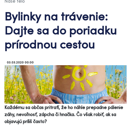
Naše telo
Bylinky na trávenie:
Dajte sa do poriadku
prírodnou cestou
03.03.2020 00:00
Každému sa občas pritrafí, že ho náhle prepadne pálenie
záhy, nevoľnosť, zápcha či hnačka. Čo však robiť, ak sa
objavujú príliš často?