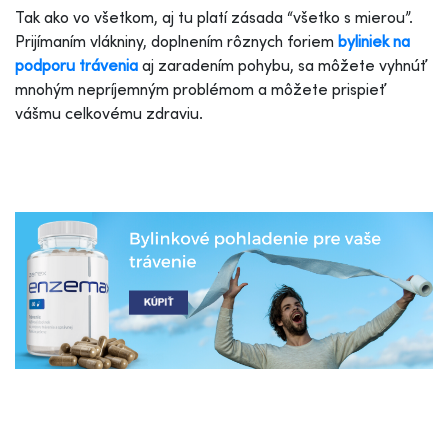
Tak ako vo všetkom, aj tu platí zásada “všetko s mierou”.
Prijímaním vlákniny, doplnením rôznych foriem
byliniek na
podporu trávenia
aj zaradením pohybu, sa môžete vyhnúť
mnohým nepríjemným problémom a môžete prispieť
vášmu celkovému zdraviu.