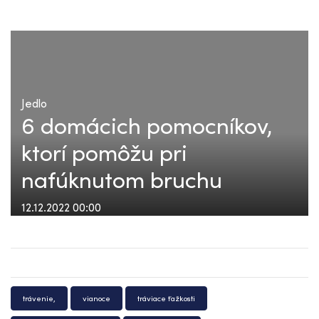
Jedlo
6 domácich pomocníkov,
ktorí pomôžu pri
nafúknutom bruchu
12.12.2022 00:00
trávenie,
vianoce
tráviace ťažkosti