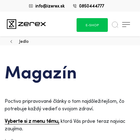
info@izerex.sk
0850444777
E-SHOP
Jedlo
Magazín
Poctivo pripravované články o tom najdôležitejšom, čo
potrebuje každý vedieť o svojom zdraví.
Vyberte si z menu tému,
ktorá Vás práve teraz najviac
zaujíma.