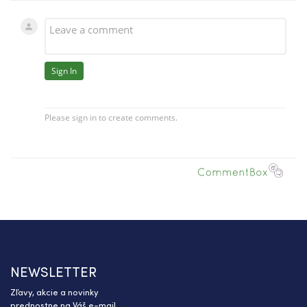
NEWSLETTER
Zľavy, akcie a novinky
prednostne na Váš e-mail.