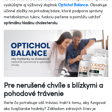
vyskúšajte aj výživový doplnok
Optichol Balance
. Obsahuje
účinné zložky na prírodnej báze, ktoré podporia správny
metabolizmus tukov, funkciu pečene a pomôžu udržať
optimálnu hladinu cholesterolu
.
Pre nerušené chvíle s blízkymi a
pohodové trávenie
Viete čo potrebuje váš tráviaci trakt k tomu, aby fungoval
ako švajčiarske hodinky? Základom zdravých čriev je