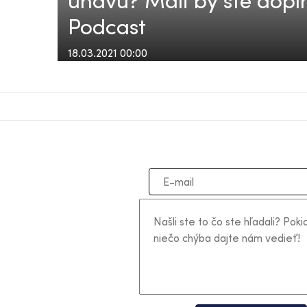
únavu? Mali by ste doplni
Podcast
18.03.2021 00:00