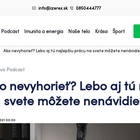
info@izerex.sk
0850444777
 Podcast
Imunita a energia
Naše telo
Krása
Šport
Ako nevyhorieť? Lebo aj tú najlepšiu prácu na svete môžete nenávidie
avo Podcast
o nevyhorieť? Lebo aj tú
 svete môžete nenávidieť
2021 00:00