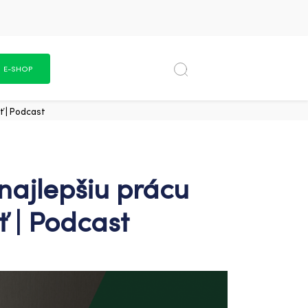
E-SHOP
ť | Podcast
 najlepšiu prácu
 | Podcast