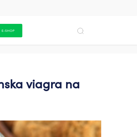
E-SHOP
nska viagra na