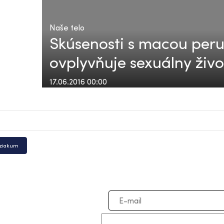
Naše telo
Skúsenosti s macou per
ovplyvňuje sexuálny živ
17.06.2016 00:00
iziakum