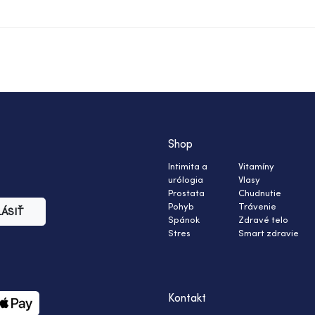
Shop
Intimita a
Vitamíny
urólogia
Vlasy
Prostata
Chudnutie
Pohyb
Trávenie
LÁSIŤ
Spánok
Zdravé telo
Stres
Smart zdravie
Kontakt